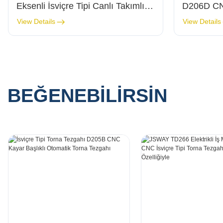
Eksenli İsviçre Tipi Canlı Takımlı
D206D CNC
CNC Torna Makinesi
Otomatik 
View Details
View Details
BEĞENEBILIRSIN