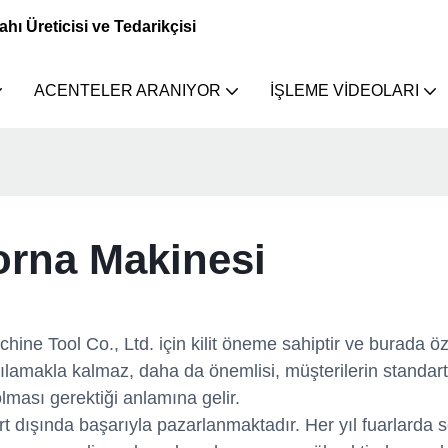
 Üreticisi ve Tedarikçisi
ACENTELER ARANIYOR
İŞLEME VIDEOLARI
orna Makinesi
e Tool Co., Ltd. için kilit öneme sahiptir ve burada öze
şılamakla kalmaz, daha da önemlisi, müşterilerin standart
lması gerektiği anlamına gelir.
t dışında başarıyla pazarlanmaktadır. Her yıl fuarlarda s