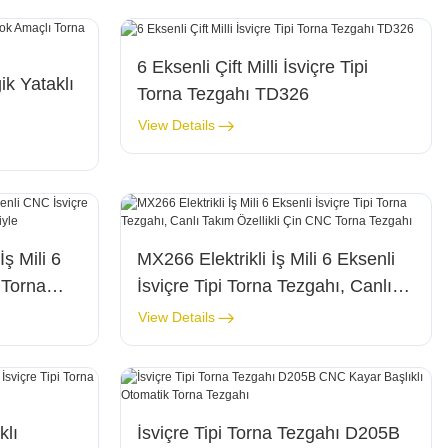
6 Eksenli Çift Milli İsviçre Tipi
ik Yataklı
Torna Tezgahı TD326
View Details
ş Mili 6
MX266 Elektrikli İş Mili 6 Eksenli
 Torna
İsviçre Tipi Torna Tezgahı, Canlı
lliğiyle
Takım Özellikli Çin CNC Torna
View Details
Tezgahı
lı
İsviçre Tipi Torna Tezgahı D205B