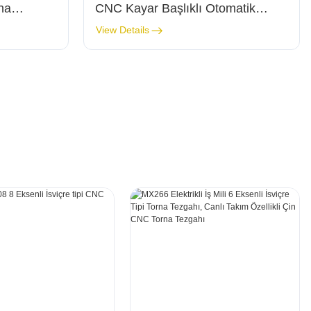
rna
CNC Kayar Başlıklı Otomatik
Torna Tezgahı
View Details