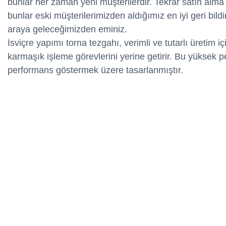
bunlar her zaman yeni müşterilerdir. Tekrar satın alm
bunlar eski müşterilerimizden aldığımız en iyi geri bildi
araya geleceğimizden eminiz.
İsviçre yapımı torna tezgahı, verimli ve tutarlı üretim
karmaşık işleme görevlerini yerine getirir. Bu yüksek p
performans göstermek üzere tasarlanmıştır.