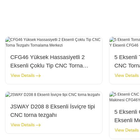
CFG46 Yüksek Hassasiyetli 2
5 Eksenli 
Eksenli Çoklu Tip CNC Torna
CNC Torna
Tezgahı Tornalama Merkezi
CFG46
View Details
View Details
JSWAY D208 8 Eksenli İsviçre tipi
5 Eksenli
CNC torna tezgahı
Eksenli M
View Details
CFG46Y3
View Details