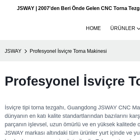
JSWAY | 2007'den Beri Önde Gelen CNC Torna Tezgahı
HOME
ÜRÜNLER
JSWAY
Profesyonel İsviçre Torna Makinesi
Profesyonel İsviçre T
İsviçre tipi torna tezgahı, Guangdong JSWAY CNC Machin
dünyanın en katı kalite standartlarından bazılarını kar
parçanın işlevsel, uzun ömürlü ve en yüksek kalitede o
JSWAY markası altındaki tüm ürünler yurt içinde ve yur