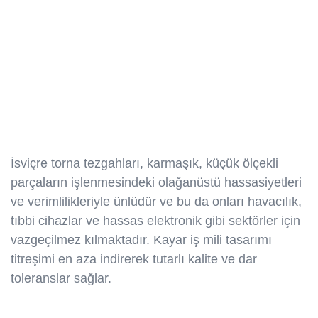
İsviçre torna tezgahları, karmaşık, küçük ölçekli
parçaların işlenmesindeki olağanüstü hassasiyetleri
ve verimlilikleriyle ünlüdür ve bu da onları havacılık,
tıbbi cihazlar ve hassas elektronik gibi sektörler için
vazgeçilmez kılmaktadır. Kayar iş mili tasarımı
titreşimi en aza indirerek tutarlı kalite ve dar
toleranslar sağlar.