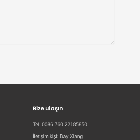
Bize ulaşın
Tel: 0086-760-22185850
İletişim kişi: Bay Xiang