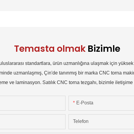
Temasta olmak
Bizimle
uluslararası standartlara, ürün uzmanlığına ulaşmak için yüksek
iminde uzmanlaşmış, Çin'de tanınmış bir marka CNC torna makines
eme ve laminasyon. Satılık CNC torna tezgahı, bizimle iletişime
E-Posta
Telefon