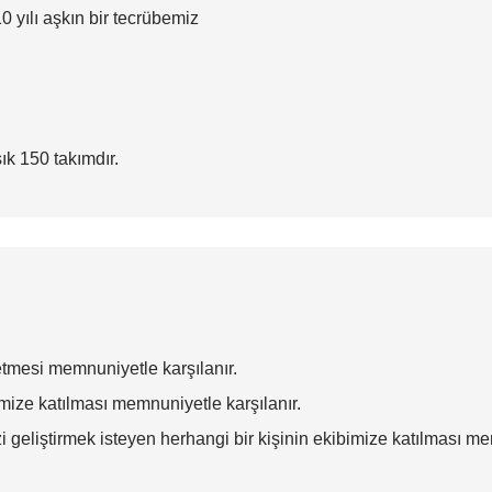
 yılı aşkın bir tecrübemiz
ık 150 takımdır.
etmesi memnuniyetle karşılanır.
mize katılması memnuniyetle karşılanır.
 geliştirmek isteyen herhangi bir kişinin ekibimize katılması mem