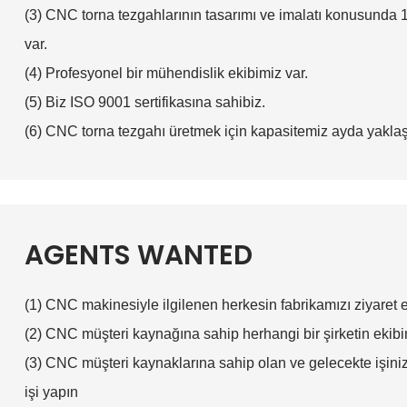
(3) CNC torna tezgahlarının tasarımı ve imalatı konusunda 10
var.
(4) Profesyonel bir mühendislik ekibimiz var.
(5) Biz ISO 9001 sertifikasına sahibiz.
(6) CNC torna tezgahı üretmek için kapasitemiz ayda yaklaş
AGENTS WANTED
(1) CNC makinesiyle ilgilenen herkesin fabrikamızı ziyaret 
(2) CNC müşteri kaynağına sahip herhangi bir şirketin ekibi
(3) CNC müşteri kaynaklarına sahip olan ve gelecekte işinizi
işi yapın