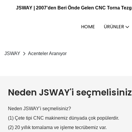
JSWAY | 2007'den Beri Önde Gelen CNC Torna Tezgahı
HOME
ÜRÜNLER
JSWAY
Acenteler Aranıyor
Neden JSWAY'i seçmelisiniz
Neden JSWAY'i seçmelisiniz?
(1) Çete tipi CNC makinemiz dünyada çok popülerdir.
(2) 20 yıllık tornalama ve işleme tecrübemiz var.