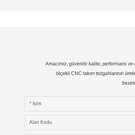
Amacımız, güvenilir kalite, performans ve 
ölçekli CNC takım tezgahlarının üret
frezel
Isim
Alan Kodu