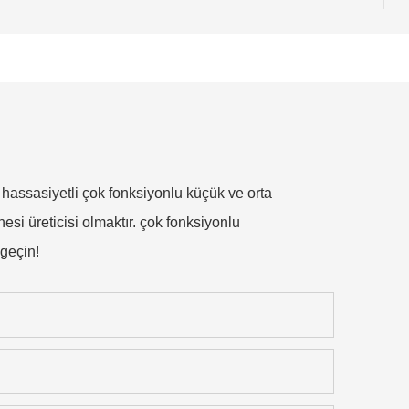
 hassasiyetli çok fonksiyonlu küçük ve orta
i üreticisi olmaktır. çok fonksiyonlu
 geçin!