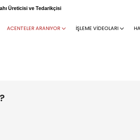
 Üreticisi ve Tedarikçisi
ACENTELER ARANIYOR
İŞLEME VIDEOLARI
HA
?