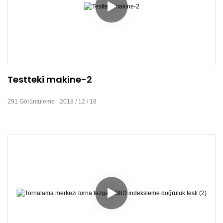
Testteki makine-2
291
Görüntüleme
2018
12
18