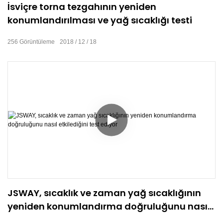
İsviçre torna tezgahının yeniden
konumlandırılması ve yağ sıcaklığı testi
256
Görüntüleme
2018
12
18
JSWAY, sıcaklık ve zaman yağ sıcaklığının
yeniden konumlandırma doğruluğunu nasıl
etkilediğini test ediyor