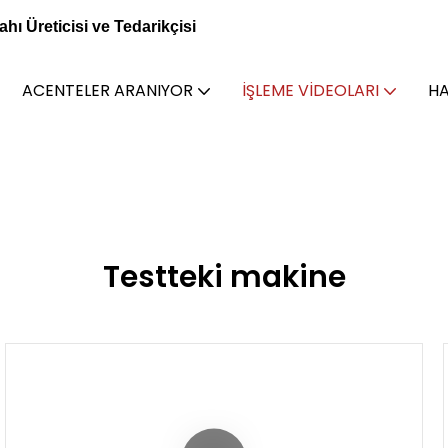
 Üreticisi ve Tedarikçisi
ACENTELER ARANIYOR
İŞLEME VIDEOLARI
HA
Testteki makine