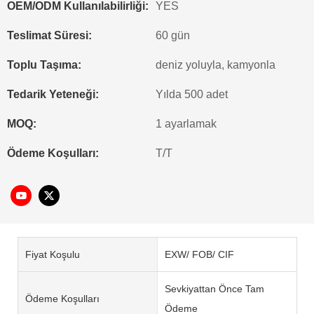
OEM/ODM Kullanılabilirliği:
YES
Teslimat Süresi:
60 gün
Toplu Taşıma:
deniz yoluyla, kamyonla
Tedarik Yeteneği:
Yılda 500 adet
MOQ:
1 ayarlamak
Ödeme Koşulları:
T/T
Fiyat Koşulu
EXW/ FOB/ CIF
Sevkiyattan Önce Tam
Ödeme Koşulları
Ödeme