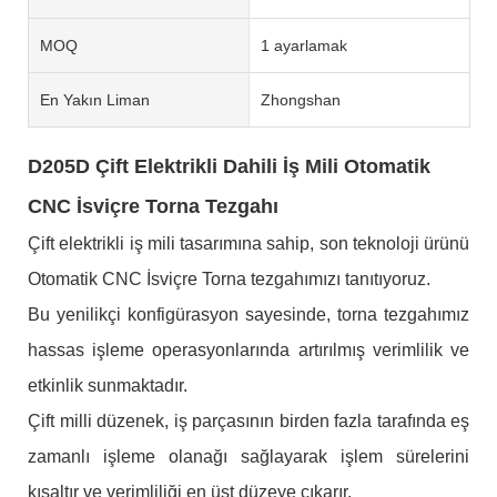
MOQ
1 ayarlamak
En Yakın Liman
Zhongshan
D205D Çift Elektrikli Dahili İş Mili Otomatik
CNC İsviçre Torna Tezgahı
Çift elektrikli iş mili tasarımına sahip, son teknoloji ürünü
Otomatik CNC İsviçre Torna tezgahımızı tanıtıyoruz.
Bu yenilikçi konfigürasyon sayesinde, torna tezgahımız
hassas işleme operasyonlarında artırılmış verimlilik ve
etkinlik sunmaktadır.
Çift milli düzenek, iş parçasının birden fazla tarafında eş
zamanlı işleme olanağı sağlayarak işlem sürelerini
kısaltır ve verimliliği en üst düzeye çıkarır.