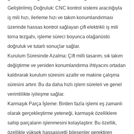
Geliştirilmiş Doğruluk: CNC kontrol sistemi aracılığıyla
iş mili hızı, ilerleme hızı ve takım konumlandırması
üzerinde hassas kontrol sağlayan çift elektrikli iş mili
torna tezgahı, işleme süreci boyunca olağanüstü
doğruluk ve tutarlı sonuçlar sağlar.
Kurulum Süresinde Azalma: Çift milli tasarım, sık takım
değiştirme ve yeniden konumlandırma ihtiyacını ortadan
kaldırarak kurulum süresini azaltır ve makine çalışma
süresini artırır. Bu da daha hızlı işlem süreleri ve genel
verimlilikte iyileşme sağlar.
Karmaşık Parça İşleme: Birden fazla işlemi eş zamanlı
olarak gerçekleştirme yeteneği, karmaşık özelliklere
sahip parçaların işlenmesini kolaylaştırır. Bu özellik,
özellikle yüksek hassasiyetli bileşenler gerektiren