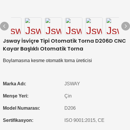
Jsway İsviçre Tipi Otomatik Torna D206D CNC
Kayar Başlıklı Otomatik Torna
Boylamasına kesme otomatik torna üreticisi
Marka Adı:
JSWAY
Menşe Yeri:
Çin
Model Numarası:
D206
Sertifikasyon:
ISO 9001:2015, CE