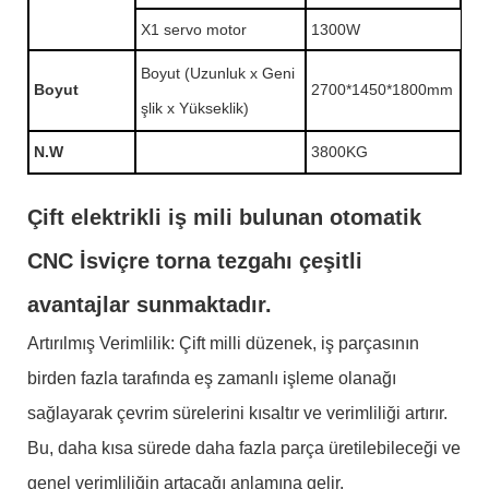
X1 servo motor
1300W
Boyut (Uzunluk x Geni
Boyut
2700*1450*1800mm
şlik x Yükseklik)
N.W
3800KG
Çift elektrikli iş mili bulunan otomatik
CNC İsviçre torna tezgahı çeşitli
avantajlar sunmaktadır.
Artırılmış Verimlilik: Çift milli düzenek, iş parçasının
birden fazla tarafında eş zamanlı işleme olanağı
sağlayarak çevrim sürelerini kısaltır ve verimliliği artırır.
Bu, daha kısa sürede daha fazla parça üretilebileceği ve
genel verimliliğin artacağı anlamına gelir.