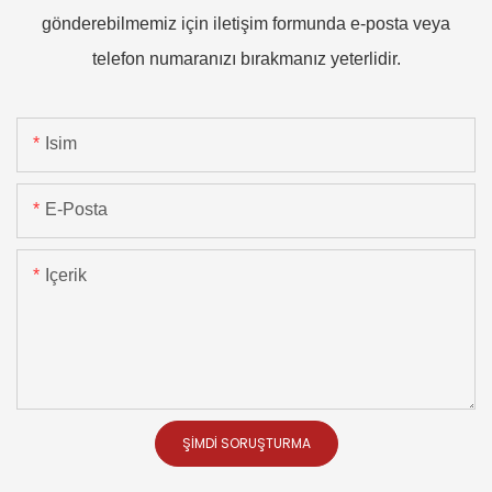
gönderebilmemiz için iletişim formunda e-posta veya
telefon numaranızı bırakmanız yeterlidir.
Isim
E-Posta
Içerik
ŞIMDI SORUŞTURMA