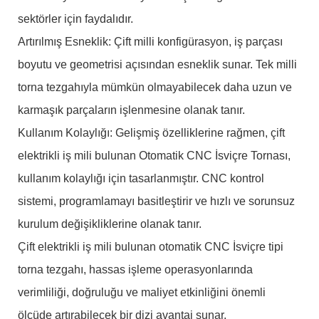
sektörler için faydalıdır.
Artırılmış Esneklik: Çift milli konfigürasyon, iş parçası
boyutu ve geometrisi açısından esneklik sunar. Tek milli
torna tezgahıyla mümkün olmayabilecek daha uzun ve
karmaşık parçaların işlenmesine olanak tanır.
Kullanım Kolaylığı: Gelişmiş özelliklerine rağmen, çift
elektrikli iş mili bulunan Otomatik CNC İsviçre Tornası,
kullanım kolaylığı için tasarlanmıştır. CNC kontrol
sistemi, programlamayı basitleştirir ve hızlı ve sorunsuz
kurulum değişikliklerine olanak tanır.
Çift elektrikli iş mili bulunan otomatik CNC İsviçre tipi
torna tezgahı, hassas işleme operasyonlarında
verimliliği, doğruluğu ve maliyet etkinliğini önemli
ölçüde artırabilecek bir dizi avantaj sunar.