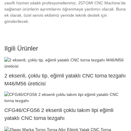
vasıflı hizmet odaklı profesyonellerimiz, JSTOMI CNC Machine'de
sağlanan ürünlerin ayrıntılarını öğrenmeye yardımcı olacak. Buna
ek olarak, özel servis ekibimiz yerinde teknik destek için
gönderilecek.
Ilgili Ürünler
2 eksenli, çoklu tip, eğimli yataklı CNC torna tezgahı
M46/M56 üreticisi
CFG46/CFG56 2 eksenli çoklu takım tipi eğimli
yataklı CNC torna tezgahı