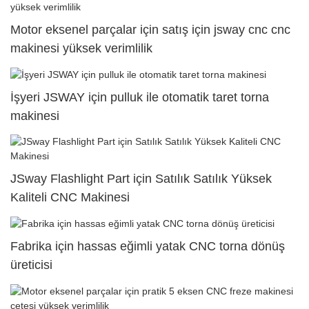
Motor eksenel parçalar için satış için jsway cnc cnc
makinesi yüksek verimlilik
İşyeri JSWAY için pulluk ile otomatik taret torna
makinesi
JSway Flashlight Part için Satılık Satılık Yüksek
Kaliteli CNC Makinesi
Fabrika için hassas eğimli yatak CNC torna dönüş
üreticisi