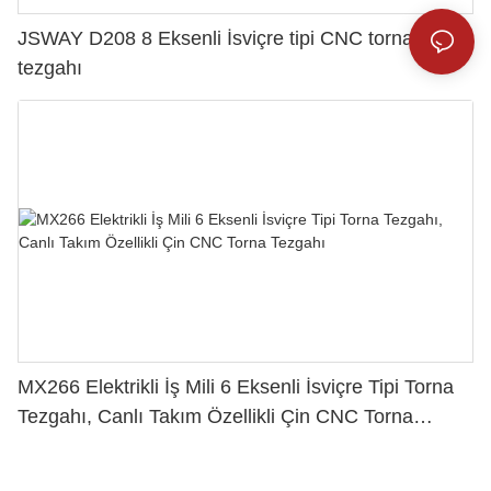
JSWAY D208 8 Eksenli İsviçre tipi CNC torna
tezgahı
MX266 Elektrikli İş Mili 6 Eksenli İsviçre Tipi Torna
Tezgahı, Canlı Takım Özellikli Çin CNC Torna
Tezgahı