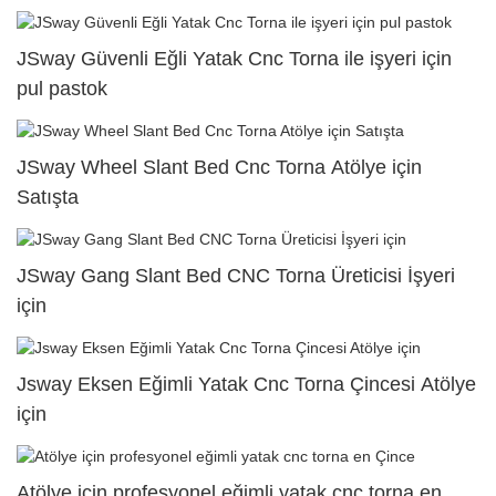
JSway Güvenli Eğli Yatak Cnc Torna ile işyeri için
pul pastok
JSway Wheel Slant Bed Cnc Torna Atölye için
Satışta
JSway Gang Slant Bed CNC Torna Üreticisi İşyeri
için
Jsway Eksen Eğimli Yatak Cnc Torna Çincesi Atölye
için
Atölye için profesyonel eğimli yatak cnc torna en