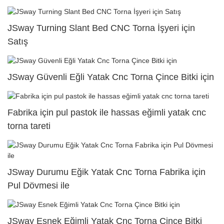
JSway Turning Slant Bed CNC Torna İşyeri için
Satış
JSway Güvenli Eğli Yatak Cnc Torna Çince Bitki için
Fabrika için pul pastok ile hassas eğimli yatak cnc
torna tareti
JSway Durumu Eğik Yatak Cnc Torna Fabrika için
Pul Dövmesi ile
JSway Esnek Eğimli Yatak Cnc Torna Çince Bitki