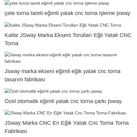
çete torna tareti eğimli yatak cnc torna işleme jsway
Kalite JSway Marka Ekseni Torulları Eğli Yatak CNC
Torna
Jsway marka ekseni eğimli eğik yatak cnc torna
tasarım fabrikası
Özel otomatik eğimli yatak cnc torna çarkı jsway
JSway Marka CNC En Eğik Yatak Cnc Torna Torna
Fabrikası