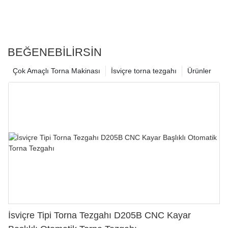
BEĞENEBILIRSIN
Çok Amaçlı Torna Makinası
İsviçre torna tezgahı
Ürünler
İsviçre Tipi Torna Tezgahı D205B CNC Kayar