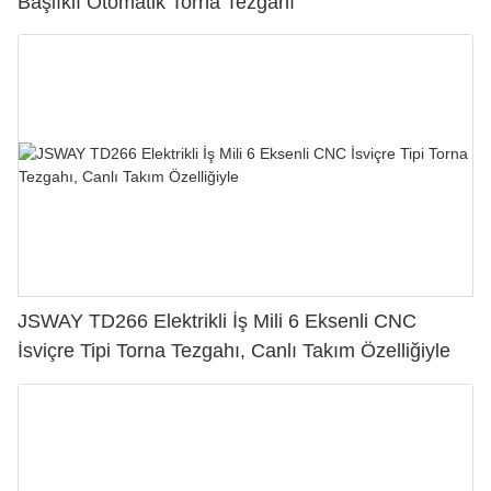
Başlıklı Otomatik Torna Tezgahı
JSWAY TD266 Elektrikli İş Mili 6 Eksenli CNC
İsviçre Tipi Torna Tezgahı, Canlı Takım Özelliğiyle