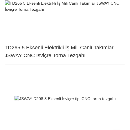
TD265 5 Eksenli Elektrikli İş Mili Canlı Takımlar
JSWAY CNC İsviçre Torna Tezgahı