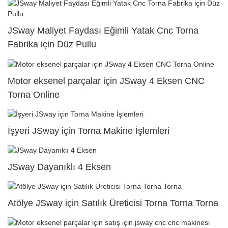
JSway Maliyet Faydası Eğimli Yatak Cnc Torna
Fabrika için Düz Pullu
Motor eksenel parçalar için JSway 4 Eksen CNC
Torna Online
İşyeri JSway için Torna Makine İşlemleri
JSway Dayanıklı 4 Eksen
Atölye JSway için Satılık Üreticisi Torna Torna Torna