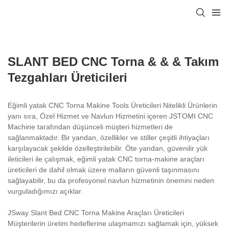
SLANT BED CNC Torna & & & Takım
Tezgahları Üreticileri
Eğimli yatak CNC Torna Makine Tools Üreticileri Nitelikli Ürünlerin
yanı sıra, Özel Hizmet ve Navlun Hizmetini içeren JSTOMI CNC
Machine tarafından düşünceli müşteri hizmetleri de
sağlanmaktadır. Bir yandan, özellikler ve stiller çeşitli ihtiyaçları
karşılayacak şekilde özelleştirilebilir. Öte yandan, güvenilir yük
ileticileri ile çalışmak, eğimli yatak CNC torna-makine araçları
üreticileri de dahil olmak üzere malların güvenli taşınmasını
sağlayabilir, bu da profesyonel navlun hizmetinin önemini neden
vurguladığımızı açıklar.
JSway Slant Bed CNC Torna Makine Araçları Üreticileri
Müşterilerin üretim hedeflerine ulaşmamızı sağlamak için, yüksek