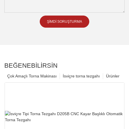
ŞIMDI SORUŞTURMA
BEĞENEBILIRSIN
Çok Amaçlı Torna Makinası
İsviçre torna tezgahı
Ürünler