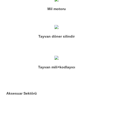
Mil motoru
Tayvan döner silindir
Tayvan mili+kodlayıcı
Aksesuar Sektörü