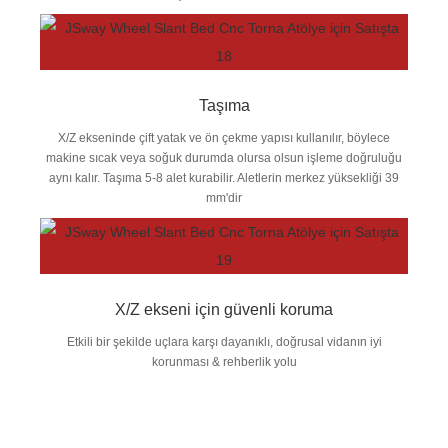
Taşıma
X/Z ekseninde çift yatak ve ön çekme yapısı kullanılır, böylece
makine sıcak veya soğuk durumda olursa olsun işleme doğruluğu
aynı kalır. Taşıma 5-8 alet kurabilir. Aletlerin merkez yüksekliği 39
mm'dir
X/Z ekseni için güvenli koruma
Etkili bir şekilde uçlara karşı dayanıklı, doğrusal vidanın iyi
korunması & rehberlik yolu