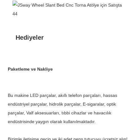
Hediyeler
Paketleme ve Nakliye
Bu makine LED parçalar, akıllı telefon parçaları, hassas
endüstriyel parçalar, hidrolik parçalar, E-sigaralar, optik
parçalar, Valf aksesuarları, tıbbi cihazlar ve havacılık
endüstrisinde yaygın olarak kullanılmaktadır.
Bizimle iletişime geçin ve iki adet pens tutucuyu ücretsiz alın!