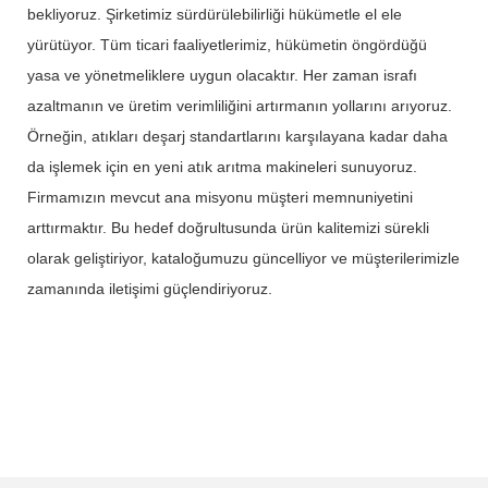
bekliyoruz. Şirketimiz sürdürülebilirliği hükümetle el ele
yürütüyor. Tüm ticari faaliyetlerimiz, hükümetin öngördüğü
yasa ve yönetmeliklere uygun olacaktır. Her zaman israfı
azaltmanın ve üretim verimliliğini artırmanın yollarını arıyoruz.
Örneğin, atıkları deşarj standartlarını karşılayana kadar daha
da işlemek için en yeni atık arıtma makineleri sunuyoruz.
Firmamızın mevcut ana misyonu müşteri memnuniyetini
arttırmaktır. Bu hedef doğrultusunda ürün kalitemizi sürekli
olarak geliştiriyor, kataloğumuzu güncelliyor ve müşterilerimizle
zamanında iletişimi güçlendiriyoruz.