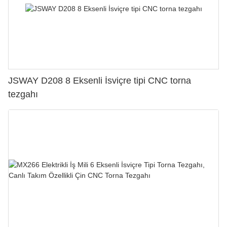
JSWAY D208 8 Eksenli İsviçre tipi CNC torna
tezgahı