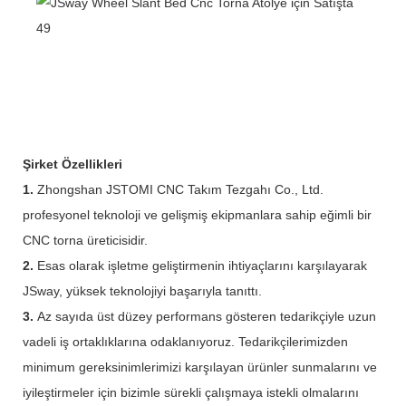
Şirket Özellikleri
1.
Zhongshan JSTOMI CNC Takım Tezgahı Co., Ltd.
profesyonel teknoloji ve gelişmiş ekipmanlara sahip eğimli bir
CNC torna üreticisidir.
2.
Esas olarak işletme geliştirmenin ihtiyaçlarını karşılayarak
JSway, yüksek teknolojiyi başarıyla tanıttı.
3.
Az sayıda üst düzey performans gösteren tedarikçiyle uzun
vadeli iş ortaklıklarına odaklanıyoruz. Tedarikçilerimizden
minimum gereksinimlerimizi karşılayan ürünler sunmalarını ve
iyileştirmeler için bizimle sürekli çalışmaya istekli olmalarını