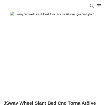
JSway Wheel Slant Bed Cnc Torna Atölye