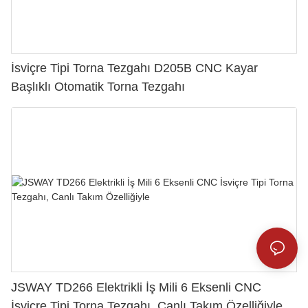
İsviçre Tipi Torna Tezgahı D205B CNC Kayar
Başlıklı Otomatik Torna Tezgahı
JSWAY TD266 Elektrikli İş Mili 6 Eksenli CNC
İsviçre Tipi Torna Tezgahı, Canlı Takım Özelliğiyle