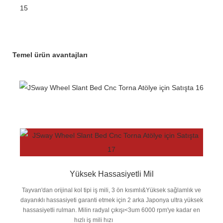
Temel ürün avantajları
Yüksek Hassasiyetli Mil
Tayvan'dan orijinal kol tipi iş mili, 3 ön kısımlı&Yüksek sağlamlık ve
dayanıklı hassasiyeti garanti etmek için 2 arka Japonya ultra yüksek
hassasiyetli rulman. Milin radyal çıkışı<3um 6000 rpm'ye kadar en
hızlı iş mili hızı