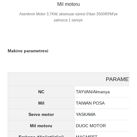
Mil motoru
Asenkron Motor 3,7KW, aksesuar süresi 0'dan 3500RPM'ye
yalnızca 1 saniye.
Makine parametresi
PARAMETE
NC
TAYVAN/Almanya
Mil
TAIWAN POSA
Servo motor
YASKAWA
Mil motoru
DUOC MOTOR
Frekans dönüştürücü
MAGMEET