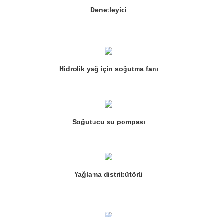
Denetleyici
Hidrolik yağ için soğutma fanı
Soğutucu su pompası
Yağlama distribütörü