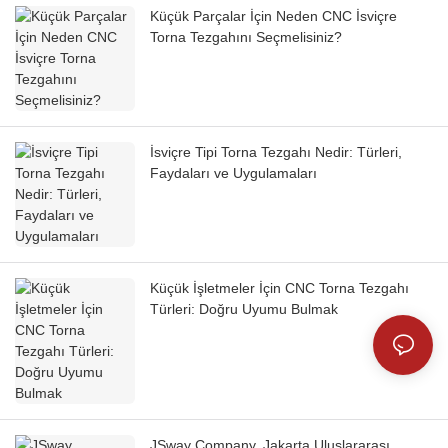
Küçük Parçalar İçin Neden CNC İsviçre
Torna Tezgahını Seçmelisiniz?
İsviçre Tipi Torna Tezgahı Nedir: Türleri,
Faydaları ve Uygulamaları
Küçük İşletmeler İçin CNC Torna Tezgahı
Türleri: Doğru Uyumu Bulmak
JSway Company, Jakarta Uluslararası