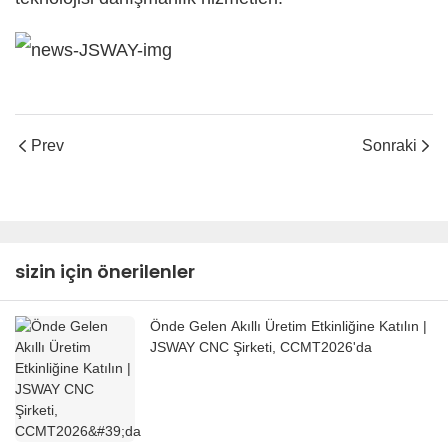
Prev
Sonraki
sizin için önerilenler
Önde Gelen Akıllı Üretim Etkinliğine Katılın |
JSWAY CNC Şirketi, CCMT2026'da