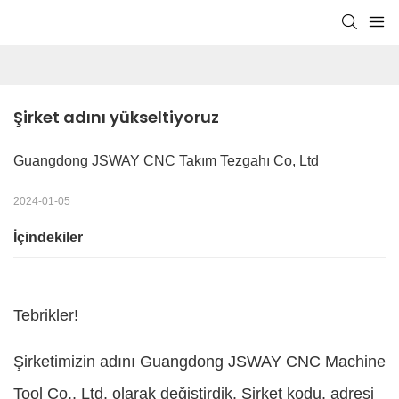
Şirket adını yükseltiyoruz
Guangdong JSWAY CNC Takım Tezgahı Co, Ltd
2024-01-05
İçindekiler
Tebrikler!
Şirketimizin adını Guangdong JSWAY CNC Machine
Tool Co., Ltd. olarak değiştirdik. Şirket kodu, adresi