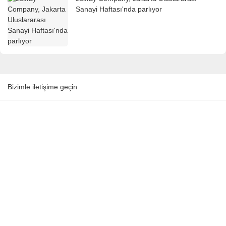
Sanayi Haftası'nda parlıyor
Bizimle iletişime geçin
Isim
E-Posta
Içerik