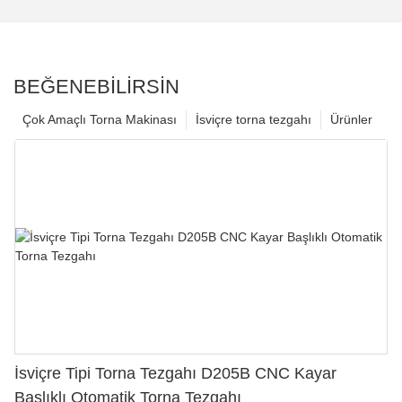
BEĞENEBILIRSIN
Çok Amaçlı Torna Makinası
İsviçre torna tezgahı
Ürünler
İsviçre Tipi Torna Tezgahı D205B CNC Kayar
Başlıklı Otomatik Torna Tezgahı