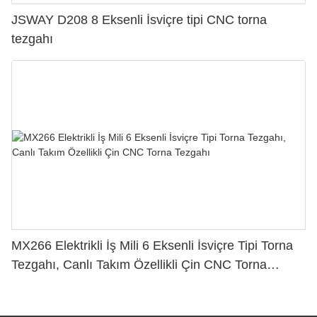
JSWAY D208 8 Eksenli İsviçre tipi CNC torna
tezgahı
MX266 Elektrikli İş Mili 6 Eksenli İsviçre Tipi Torna
Tezgahı, Canlı Takım Özellikli Çin CNC Torna
Tezgahı