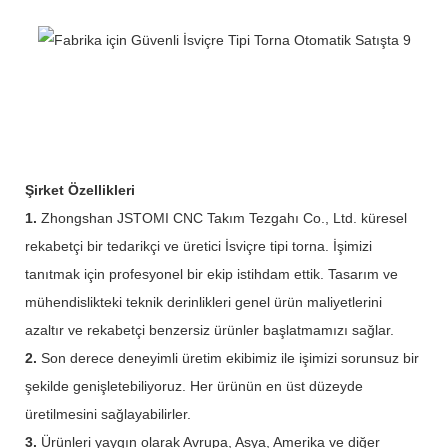
Şirket Özellikleri
1.
Zhongshan JSTOMI CNC Takım Tezgahı Co., Ltd. küresel
rekabetçi bir tedarikçi ve üretici İsviçre tipi torna. İşimizi
tanıtmak için profesyonel bir ekip istihdam ettik. Tasarım ve
mühendislikteki teknik derinlikleri genel ürün maliyetlerini
azaltır ve rekabetçi benzersiz ürünler başlatmamızı sağlar.
2.
Son derece deneyimli üretim ekibimiz ile işimizi sorunsuz bir
şekilde genişletebiliyoruz. Her ürünün en üst düzeyde
üretilmesini sağlayabilirler.
3.
Ürünleri yaygın olarak Avrupa, Asya, Amerika ve diğer