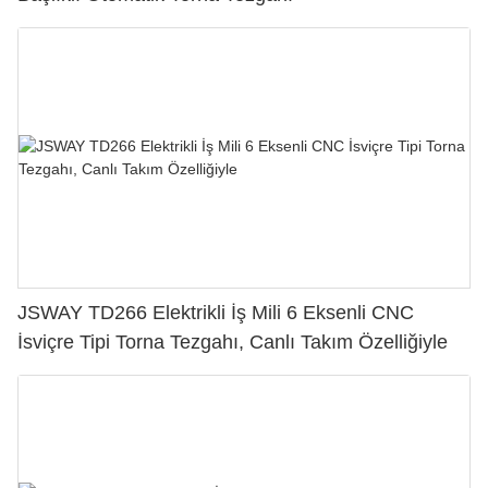
JSWAY TD266 Elektrikli İş Mili 6 Eksenli CNC
İsviçre Tipi Torna Tezgahı, Canlı Takım Özelliğiyle