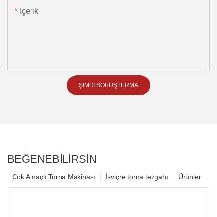
Içerik
ŞIMDI SORUŞTURMA
BEĞENEBILIRSIN
Çok Amaçlı Torna Makinası
İsviçre torna tezgahı
Ürünler