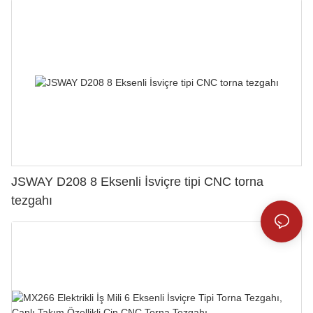
JSWAY D208 8 Eksenli İsviçre tipi CNC torna
tezgahı