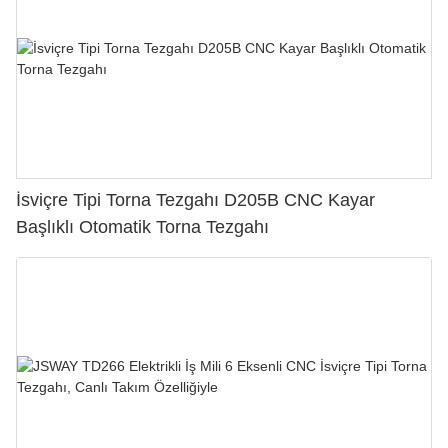
İsviçre Tipi Torna Tezgahı D205B CNC Kayar
Başlıklı Otomatik Torna Tezgahı