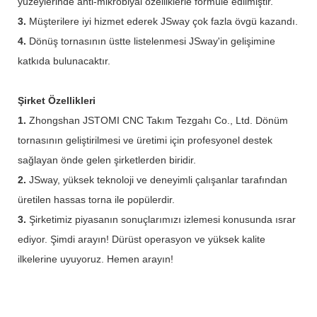
yüzeylerinde anti-mikrobiyal özelliklerle formüle edilmiştir.
3.
Müşterilere iyi hizmet ederek JSway çok fazla övgü kazandı.
4.
Dönüş tornasının üstte listelenmesi JSway'in gelişimine
katkıda bulunacaktır.
Şirket Özellikleri
1.
Zhongshan JSTOMI CNC Takım Tezgahı Co., Ltd. Dönüm
tornasının geliştirilmesi ve üretimi için profesyonel destek
sağlayan önde gelen şirketlerden biridir.
2.
JSway, yüksek teknoloji ve deneyimli çalışanlar tarafından
üretilen hassas torna ile popülerdir.
3.
Şirketimiz piyasanın sonuçlarımızı izlemesi konusunda ısrar
ediyor. Şimdi arayın! Dürüst operasyon ve yüksek kalite
ilkelerine uyuyoruz. Hemen arayın!