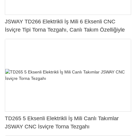
JSWAY TD266 Elektrikli İş Mili 6 Eksenli CNC
İsviçre Tipi Torna Tezgahı, Canlı Takım Özelliğiyle
TD265 5 Eksenli Elektrikli İş Mili Canlı Takımlar
JSWAY CNC İsviçre Torna Tezgahı