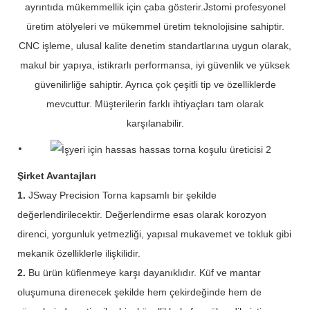
ayrıntıda mükemmellik için çaba gösterir.Jstomi profesyonel
üretim atölyeleri ve mükemmel üretim teknolojisine sahiptir.
CNC işleme, ulusal kalite denetim standartlarına uygun olarak,
makul bir yapıya, istikrarlı performansa, iyi güvenlik ve yüksek
güvenilirliğe sahiptir. Ayrıca çok çeşitli tip ve özelliklerde
mevcuttur. Müşterilerin farklı ihtiyaçları tam olarak
karşılanabilir.
Şirket Avantajları
1.
JSway Precision Torna kapsamlı bir şekilde
değerlendirilecektir. Değerlendirme esas olarak korozyon
direnci, yorgunluk yetmezliği, yapısal mukavemet ve tokluk gibi
mekanik özelliklerle ilişkilidir.
2.
Bu ürün küflenmeye karşı dayanıklıdır. Küf ve mantar
oluşumuna direnecek şekilde hem çekirdeğinde hem de