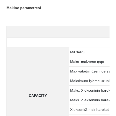
Makine parametresi
Mil deliği
Maks. malzeme çapı:
Max yatağın üzerinde sallan
Maksimum işleme uzunluğu
Maks. X ekseninin hareketi
CAPACITY
Maks. Z ekseninin hareketi
X ekseni/Z hızlı hareket edi