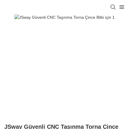
JSway Güvenli CNC Taşınma Torna Çince