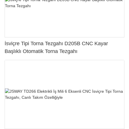
İsviçre Tipi Torna Tezgahı D205B CNC Kayar
Başlıklı Otomatik Torna Tezgahı