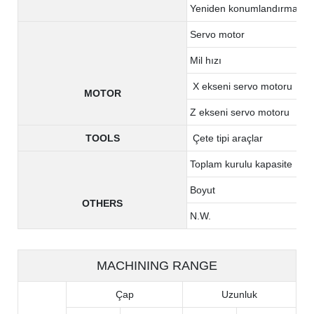
Yeniden konumlandırma doğr
Servo motor
Mil hızı
X ekseni servo motoru
MOTOR
Z ekseni servo motoru
TOOLS
Çete tipi araçlar
Toplam kurulu kapasite
Boyut
OTHERS
N.W.
MACHINING RANGE
Çap
Uzunluk