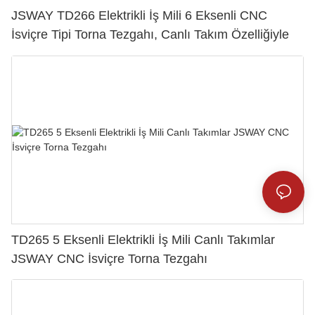
JSWAY TD266 Elektrikli İş Mili 6 Eksenli CNC
İsviçre Tipi Torna Tezgahı, Canlı Takım Özelliğiyle
TD265 5 Eksenli Elektrikli İş Mili Canlı Takımlar
JSWAY CNC İsviçre Torna Tezgahı