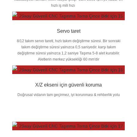
hızlı iş mili hızı
Servo taret
8/12 takım servo tareti, hızlı takım değiştirme süresi. Bir sonraki
takım değiştirme süresi yalnızca 0,5 saniyedir. karşı takım
değiştirme süresi yalnızca 1,2 saniye Taşıma 5-8 alet kurabilir.
Aletlerin merkez yüksekliği 60 mm'dir
X/Z ekseni için güvenli koruma
Doğrusal vidanın tam geçirmez, iyi korunması & rehberlik yolu