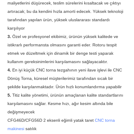
maliyetlerini düşürecek, teslim sürelerini kısaltacak ve çıktıyı
artıracak; bu da kendini hızla amorti edecek. Yüksek teknoloji
tarafından yapılan ürün, yüksek uluslararası standardı
karşılıyor
3.
Özel ve profesyonel ekibimiz, ürünün yüksek kalitede ve
istikrarlı performansta olmasını garanti eder. Rotoru tespit
etmek ve düzeltmek için dinamik bir denge testi yaparak
kullanım gereksinimlerini karşılamasını sağlayacaktır.
4.
En iyi küçük CNC torna tezgahının yeni ilave işlevi ile CNC
Dönüş Torna, küresel müşterilerimiz tarafından sıcak bir
şekilde karşılanmaktadır. Ürün hızlı konumlandırma yapabilir
5.
Titiz kalite yönetimi, ürünün amaçlanan kalite standartlarını
karşılamasını sağlar. Kesme hızı, ağır kesim altında bile
değişmeyecek
CFG46D/CFG56D 2 eksenli eğimli yatak taret
CNC torna
makinesi
satılık