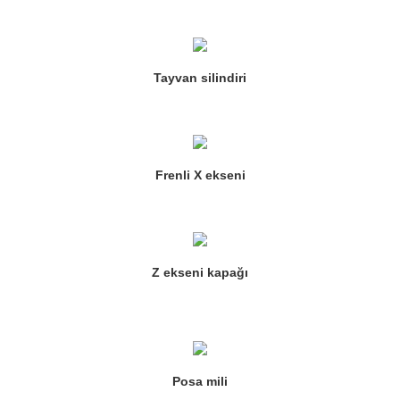
Tayvan silindiri
Frenli X ekseni
Z ekseni kapağı
Posa mili