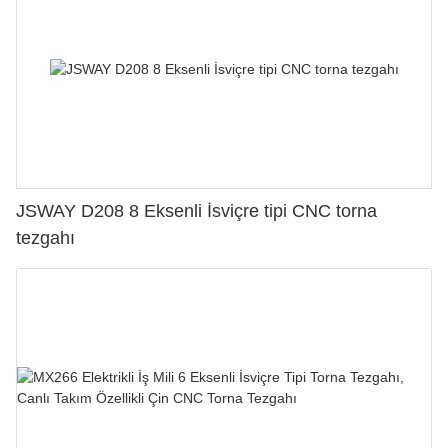
JSWAY D208 8 Eksenli İsviçre tipi CNC torna
tezgahı