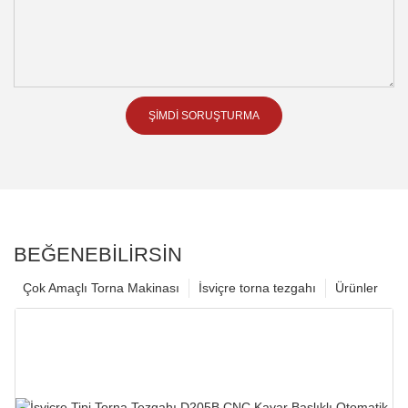
ŞIMDI SORUŞTURMA
BEĞENEBILIRSIN
Çok Amaçlı Torna Makinası
İsviçre torna tezgahı
Ürünler