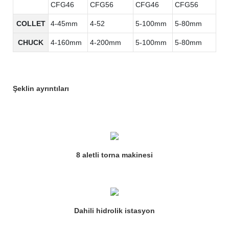
CFG46
CFG56
CFG46
CFG56
COLLET
4-45mm
4-52
5-100mm
5-80mm
CHUCK
4-160mm
4-200mm
5-100mm
5-80mm
Şeklin ayrıntıları
8 aletli torna makinesi
Dahili hidrolik istasyon