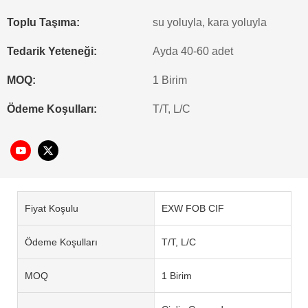
Toplu Taşıma:
su yoluyla, kara yoluyla
Tedarik Yeteneği:
Ayda 40-60 adet
MOQ:
1 Birim
Ödeme Koşulları:
T/T, L/C
Fiyat Koşulu
EXW FOB CIF
Ödeme Koşulları
T/T, L/C
MOQ
1 Birim