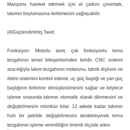
Manşonu hareket ettirmek için el çarkını çevirmek,
takımın boylamasına ilerlemesini sağlayabilir.
(4)Güçlendirilmiş Taret:
Fonksiyon: Motorlu taret, çok fonksiyonlu torna
tezgahının temel bileşenlerinden biridir. CNC sistemi
aracılığıyla takım tezgahının motorunu, tahrik dişlisini ve
iletim sistemini kontrol ederek, uç güç başlığı ve yan güç
başlığının birbirine dönüştürülmesini sağlar ve böylece
işleme sırasında takımın otomatik olarak dönmesini ve
değiştirilmesini mümkün kılar. 12 adede kadar takımın
hızlı bir şekilde değiştirilmesini destekleyerek torna
tezgahının işleme verimliliğini önemli ölçüde artırır.