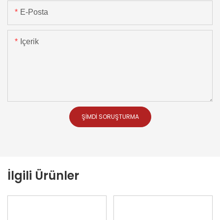
E-Posta
Içerik
ŞIMDI SORUŞTURMA
İlgili Ürünler