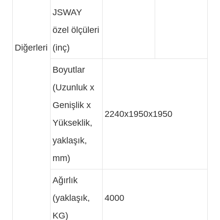
JSWAY
özel ölçüleri
Diğerleri
(inç)
Boyutlar
(Uzunluk x
Genişlik x
2240x1950x1950
Yükseklik,
yaklaşık,
mm)
Ağırlık
(yaklaşık,
4000
KG)