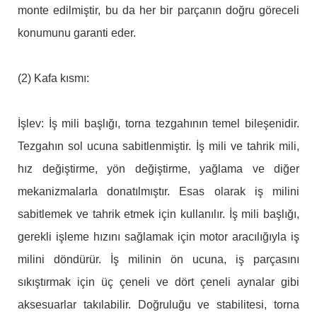
monte edilmiştir, bu da her bir parçanın doğru göreceli
konumunu garanti eder.
(2) Kafa kısmı:
İşlev: İş mili başlığı, torna tezgahının temel bileşenidir.
Tezgahın sol ucuna sabitlenmiştir. İş mili ve tahrik mili,
hız değiştirme, yön değiştirme, yağlama ve diğer
mekanizmalarla donatılmıştır. Esas olarak iş milini
sabitlemek ve tahrik etmek için kullanılır. İş mili başlığı,
gerekli işleme hızını sağlamak için motor aracılığıyla iş
milini döndürür. İş milinin ön ucuna, iş parçasını
sıkıştırmak için üç çeneli ve dört çeneli aynalar gibi
aksesuarlar takılabilir. Doğruluğu ve stabilitesi, torna