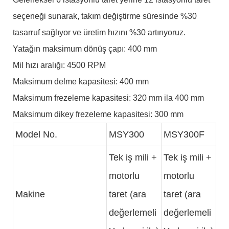
seçeneği sunarak, takım değiştirme süresinde %30
tasarruf sağlıyor ve üretim hızını %30 artırıyoruz.
Yatağın maksimum dönüş çapı: 400 mm
Mil hızı aralığı: 4500 RPM
Maksimum delme kapasitesi: 400 mm
Maksimum frezeleme kapasitesi: 320 mm ila 400 mm
Maksimum dikey frezeleme kapasitesi: 300 mm
Model No.
MSY300
MSY300F
Tek iş mili +
Tek iş mili +
motorlu
motorlu
Makine
taret (ara
taret (ara
değerlemeli
değerlemeli