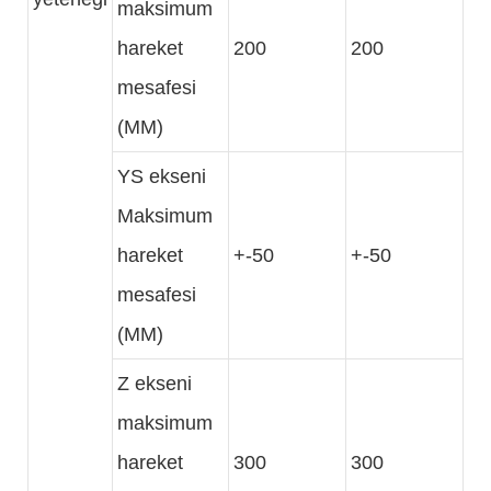
maksimum
hareket
200
200
mesafesi
(MM)
YS ekseni
Maksimum
hareket
+-50
+-50
mesafesi
(MM)
Z ekseni
maksimum
hareket
300
300