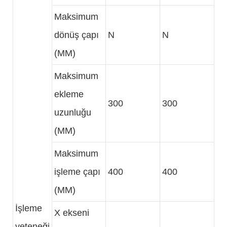
Maksimum
dönüş çapı
N
N
(MM)
Maksimum
ekleme
300
300
uzunluğu
(MM)
Maksimum
işleme çapı
400
400
(MM)
İşleme
X ekseni
yeteneği