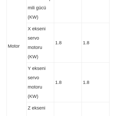
mili gücü
(KW)
X ekseni
servo
1.8
1.8
Motor
motoru
(KW)
Y ekseni
servo
1.8
1.8
motoru
(KW)
Z ekseni