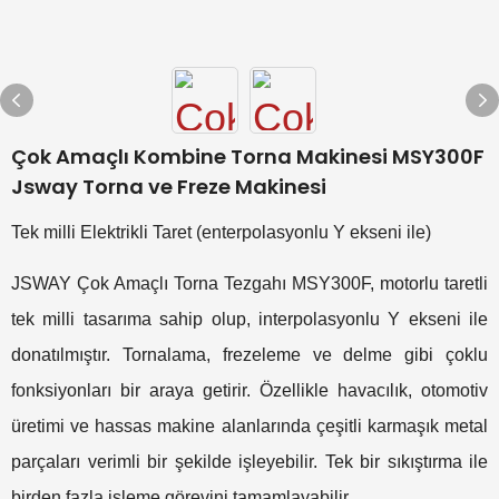
Çok Amaçlı Kombine Torna Makinesi MSY300F
Jsway Torna ve Freze Makinesi
Tek milli Elektrikli Taret (enterpolasyonlu Y ekseni ile)
JSWAY Çok Amaçlı Torna Tezgahı MSY300F, motorlu taretli
tek milli tasarıma sahip olup, interpolasyonlu Y ekseni ile
donatılmıştır. Tornalama, frezeleme ve delme gibi çoklu
fonksiyonları bir araya getirir. Özellikle havacılık, otomotiv
üretimi ve hassas makine alanlarında çeşitli karmaşık metal
parçaları verimli bir şekilde işleyebilir. Tek bir sıkıştırma ile
birden fazla işleme görevini tamamlayabilir.