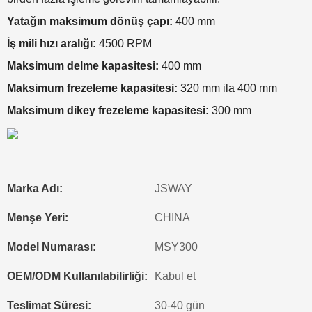
Yatağın maksimum dönüş çapı:
400 mm
İş mili hızı aralığı:
4500 RPM
Maksimum delme kapasitesi:
400 mm
Maksimum frezeleme kapasitesi:
320 mm ila 400 mm
Maksimum dikey frezeleme kapasitesi:
300 mm
Marka Adı:
JSWAY
Menşe Yeri:
CHINA
Model Numarası:
MSY300
OEM/ODM Kullanılabilirliği:
Kabul et
Teslimat Süresi:
30-40 gün