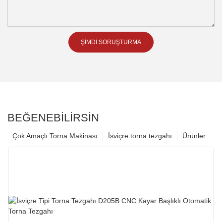
ŞIMDI SORUŞTURMA
BEĞENEBILIRSIN
Çok Amaçlı Torna Makinası
İsviçre torna tezgahı
Ürünler