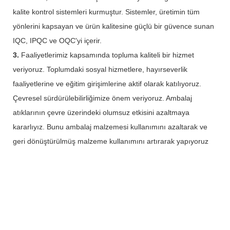
kalite kontrol sistemleri kurmuştur. Sistemler, üretimin tüm
yönlerini kapsayan ve ürün kalitesine güçlü bir güvence sunan
IQC, IPQC ve OQC'yi içerir.
3.
Faaliyetlerimiz kapsamında topluma kaliteli bir hizmet
veriyoruz. Toplumdaki sosyal hizmetlere, hayırseverlik
faaliyetlerine ve eğitim girişimlerine aktif olarak katılıyoruz.
Çevresel sürdürülebilirliğimize önem veriyoruz. Ambalaj
atıklarının çevre üzerindeki olumsuz etkisini azaltmaya
kararlıyız. Bunu ambalaj malzemesi kullanımını azaltarak ve
geri dönüştürülmüş malzeme kullanımını artırarak yapıyoruz