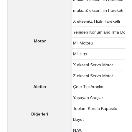
maks. Z ekseninin hareketi
X ekseni/Z Hızlı Hareketli
Yeniden Konumlandırma Doğru
Motor
Mil Motoru
Mil Hızı
X ekseni Servo Motor
Z ekseni Servo Motor
Aletler
Çete Tipi Araçlar
Yaşayan Araçlar
Toplam Kurulu Kapasite
Diğerleri
Boyut
N.W.