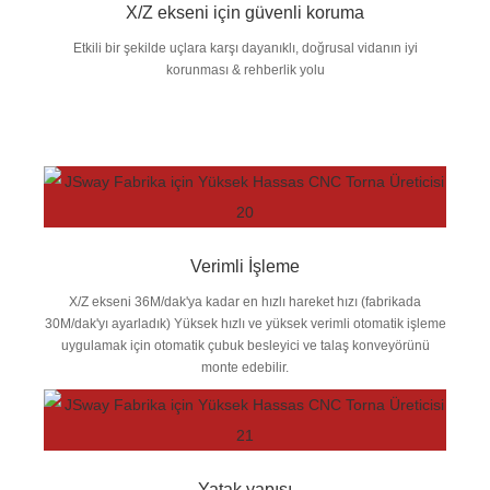
X/Z ekseni için güvenli koruma
Etkili bir şekilde uçlara karşı dayanıklı, doğrusal vidanın iyi
korunması & rehberlik yolu
Verimli İşleme
X/Z ekseni 36M/dak'ya kadar en hızlı hareket hızı (fabrikada
30M/dak'yı ayarladık) Yüksek hızlı ve yüksek verimli otomatik işleme
uygulamak için otomatik çubuk besleyici ve talaş konveyörünü
monte edebilir.
Yatak yapısı