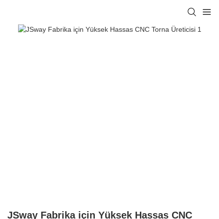
JSway Fabrika için Yüksek Hassas CNC