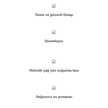
Temiz ve güvenli Dolap
Denetleyici
Hidrolik yağ için soğutma fanı
Soğutucu su pompası