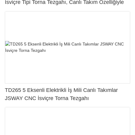
İsviçre Tipi Torna Tezgahı, Canlı Takım Özelliğiyle
TD265 5 Eksenli Elektrikli İş Mili Canlı Takımlar
JSWAY CNC İsviçre Torna Tezgahı