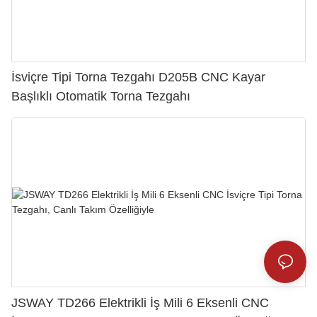
İsviçre Tipi Torna Tezgahı D205B CNC Kayar
Başlıklı Otomatik Torna Tezgahı
JSWAY TD266 Elektrikli İş Mili 6 Eksenli CNC