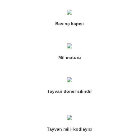
Basınç kapısı
Mil motoru
Tayvan döner silindir
Tayvan mili+kodlayıcı