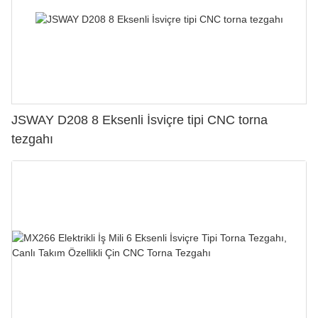
JSWAY D208 8 Eksenli İsviçre tipi CNC torna
tezgahı