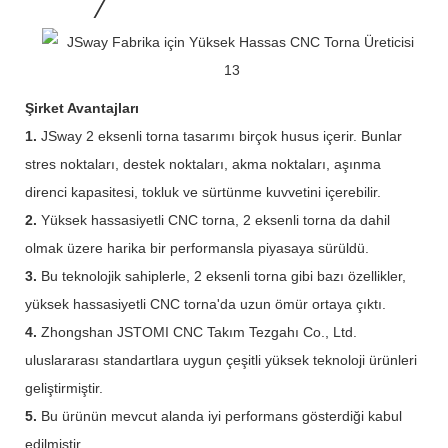
Şirket Avantajları
1.
JSway 2 eksenli torna tasarımı birçok husus içerir. Bunlar
stres noktaları, destek noktaları, akma noktaları, aşınma
direnci kapasitesi, tokluk ve sürtünme kuvvetini içerebilir.
2.
Yüksek hassasiyetli CNC torna, 2 eksenli torna da dahil
olmak üzere harika bir performansla piyasaya sürüldü.
3.
Bu teknolojik sahiplerle, 2 eksenli torna gibi bazı özellikler,
yüksek hassasiyetli CNC torna'da uzun ömür ortaya çıktı.
4.
Zhongshan JSTOMI CNC Takım Tezgahı Co., Ltd.
uluslararası standartlara uygun çeşitli yüksek teknoloji ürünleri
geliştirmiştir.
5.
Bu ürünün mevcut alanda iyi performans gösterdiği kabul
edilmiştir.