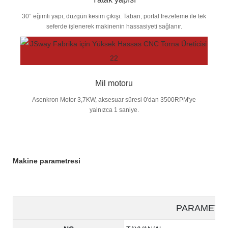
30° eğimli yapı, düzgün kesim çıkışı. Taban, portal frezeleme ile tek
seferde işlenerek makinenin hassasiyeti sağlanır.
Mil motoru
Asenkron Motor 3,7KW, aksesuar süresi 0'dan 3500RPM'ye
yalnızca 1 saniye.
Makine parametresi
PARAMETE