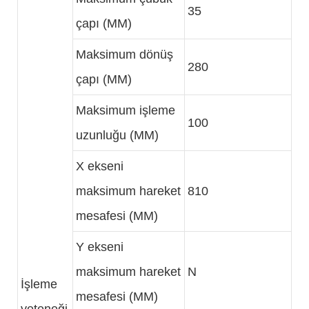
35
çapı (MM)
Maksimum dönüş
280
çapı (MM)
Maksimum işleme
100
uzunluğu (MM)
X ekseni
maksimum hareket
810
mesafesi (MM)
Y ekseni
maksimum hareket
N
İşleme
mesafesi (MM)