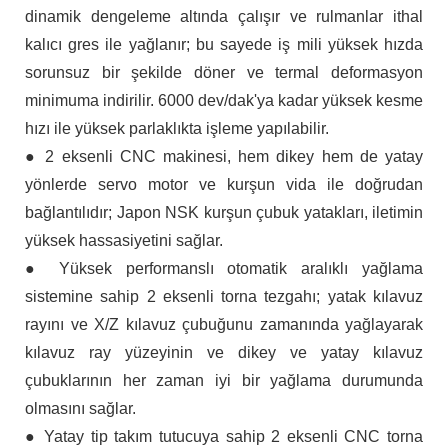
dinamik dengeleme altında çalışır ve rulmanlar ithal
kalıcı gres ile yağlanır; bu sayede iş mili yüksek hızda
sorunsuz bir şekilde döner ve termal deformasyon
minimuma indirilir. 6000 dev/dak'ya kadar yüksek kesme
hızı ile yüksek parlaklıkta işleme yapılabilir.
● 2 eksenli CNC makinesi, hem dikey hem de yatay
yönlerde servo motor ve kurşun vida ile doğrudan
bağlantılıdır; Japon NSK kurşun çubuk yatakları, iletimin
yüksek hassasiyetini sağlar.
● Yüksek performanslı otomatik aralıklı yağlama
sistemine sahip 2 eksenli torna tezgahı; yatak kılavuz
rayını ve X/Z kılavuz çubuğunu zamanında yağlayarak
kılavuz ray yüzeyinin ve dikey ve yatay kılavuz
çubuklarının her zaman iyi bir yağlama durumunda
olmasını sağlar.
● Yatay tip takım tutucuya sahip 2 eksenli CNC torna