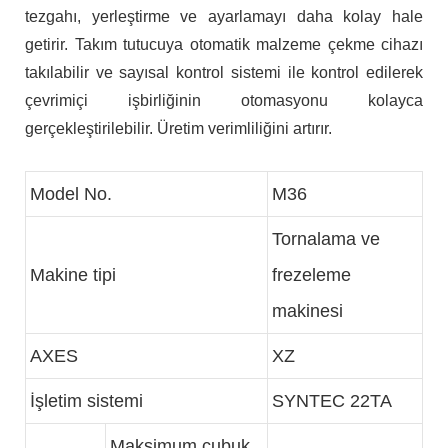
tezgahı, yerleştirme ve ayarlamayı daha kolay hale
getirir. Takım tutucuya otomatik malzeme çekme cihazı
takılabilir ve sayısal kontrol sistemi ile kontrol edilerek
çevrimiçi işbirliğinin otomasyonu kolayca
gerçekleştirilebilir. Üretim verimliliğini artırır.
Model No.
M36
Tornalama ve
Makine tipi
frezeleme
makinesi
AXES
XZ
İşletim sistemi
SYNTEC 22TA
Maksimum çubuk