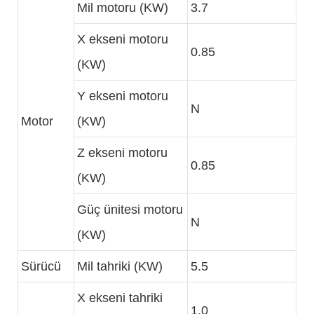
Mil motoru (KW)
3.7
X ekseni motoru
0.85
(KW)
Y ekseni motoru
N
Motor
(KW)
Z ekseni motoru
0.85
(KW)
Güç ünitesi motoru
N
(KW)
Sürücü
Mil tahriki (KW)
5.5
X ekseni tahriki
1.0