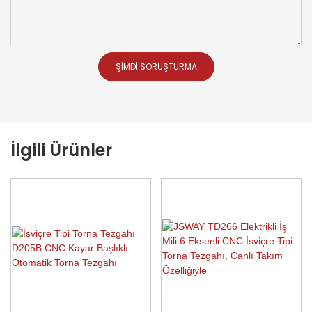
ŞIMDI SORUŞTURMA
İlgili Ürünler