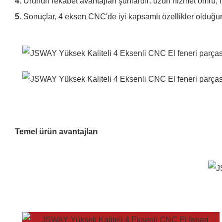
4.
Ürünün rekabet avantajları şunlardır: uzun hizmet ömrü, iy
5.
Sonuçlar, 4 eksen CNC'de iyi kapsamlı özellikler olduğu
Temel ürün avantajları