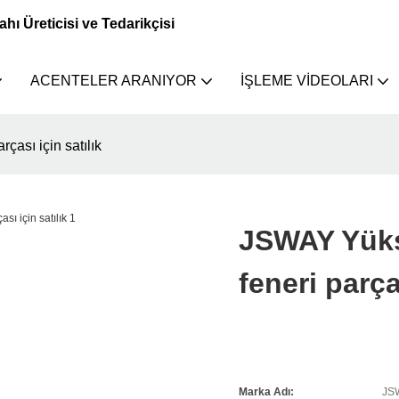
 Üreticisi ve Tedarikçisi
ACENTELER ARANIYOR
İŞLEME VIDEOLARI
çası için satılık
JSWAY Yükse
feneri parça
Marka Adı:
JS