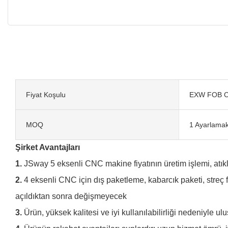
Fiyat Koşulu
EXW FOB C
MOQ
1 Ayarlama
Şirket Avantajları
1.
JSway 5 eksenli CNC makine fiyatının üretim işlemi, atıklar
2.
4 eksenli CNC için dış paketleme, kabarcık paketi, streç
açıldıktan sonra değişmeyecek
3.
Ürün, yüksek kalitesi ve iyi kullanılabilirliği nedeniyle