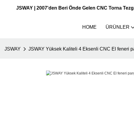
JSWAY | 2007'den Beri Önde Gelen CNC Torna Tezgahı
HOME
ÜRÜNLER
JSWAY
JSWAY Yüksek Kaliteli 4 Eksenli CNC El feneri par