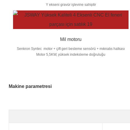
Y ekseni gravür işlevine sahiptir
Mil motoru
Senkron Syntec motor + çift geri besleme sensörü + mıknatıs halkası
Motor 5,5KW, yüksek indeksleme doğruluğu
Makine parametresi