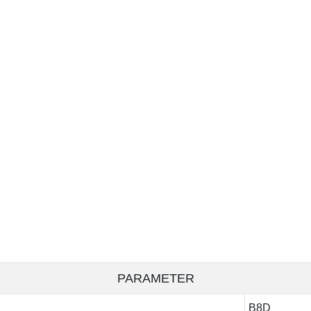
PARAMETER
B8D