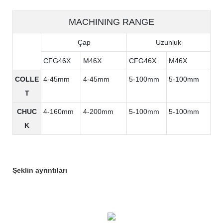
MACHINING RANGE
Çap
Uzunluk
CFG46X
M46X
CFG46X
M46X
COLLE
4-45mm
4-45mm
5-100mm
5-100mm
T
CHUC
4-160mm
4-200mm
5-100mm
5-100mm
K
Şeklin ayrıntıları