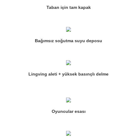
Taban için tam kapak
Bağımsız soğutma suyu deposu
Lingving aleti + yüksek basınçlı delme
Oyuncular esası