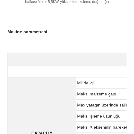
halkası Motor 5,5KW, yüksek indeksleme doğruluğu
Makine parametresi
Mil deliği
Maks. malzeme çapı:
Max yatağın üzerinde sallanır
Maks. işleme uzunluğu
Maks. X ekseninin hareketi
CAPACITY