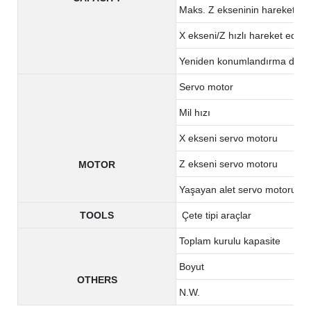
Maks. Z ekseninin hareketi
X ekseni/Z hızlı hareket ediyo
Yeniden konumlandırma doğru
Servo motor
Mil hızı
X ekseni servo motoru
Z ekseni servo motoru
MOTOR
Yaşayan alet servo motoru
TOOLS
Çete tipi araçlar
Toplam kurulu kapasite
Boyut
OTHERS
N.W.