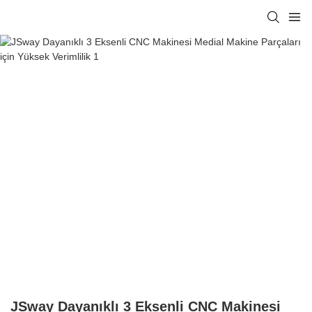
JSway Dayanıklı 3 Eksenli CNC Makinesi