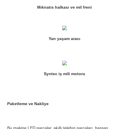
Mıknatıs halkası ve mil freni
Yan yaşam aracı
Syntec iş mili motoru
Paketleme ve Nakliye
Bu makine LED parçalar, akıllı telefon parçaları, hassas