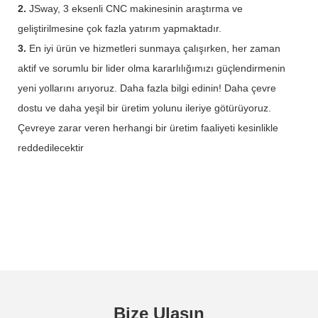
2.
JSway, 3 eksenli CNC makinesinin araştırma ve
geliştirilmesine çok fazla yatırım yapmaktadır.
3.
En iyi ürün ve hizmetleri sunmaya çalışırken, her zaman
aktif ve sorumlu bir lider olma kararlılığımızı güçlendirmenin
yeni yollarını arıyoruz. Daha fazla bilgi edinin! Daha çevre
dostu ve daha yeşil bir üretim yolunu ileriye götürüyoruz.
Çevreye zarar veren herhangi bir üretim faaliyeti kesinlikle
reddedilecektir
Bize Ulaşın