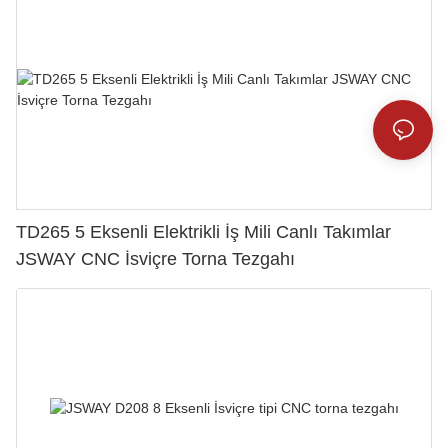
TD265 5 Eksenli Elektrikli İş Mili Canlı Takımlar
JSWAY CNC İsviçre Torna Tezgahı