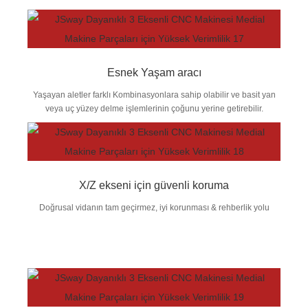
Esnek Yaşam aracı
Yaşayan aletler farklı Kombinasyonlara sahip olabilir ve basit yan
veya uç yüzey delme işlemlerinin çoğunu yerine getirebilir.
X/Z ekseni için güvenli koruma
Doğrusal vidanın tam geçirmez, iyi korunması & rehberlik yolu