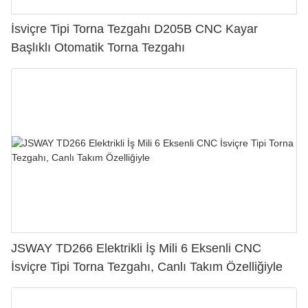
İsviçre Tipi Torna Tezgahı D205B CNC Kayar
Başlıklı Otomatik Torna Tezgahı
JSWAY TD266 Elektrikli İş Mili 6 Eksenli CNC
İsviçre Tipi Torna Tezgahı, Canlı Takım Özelliğiyle