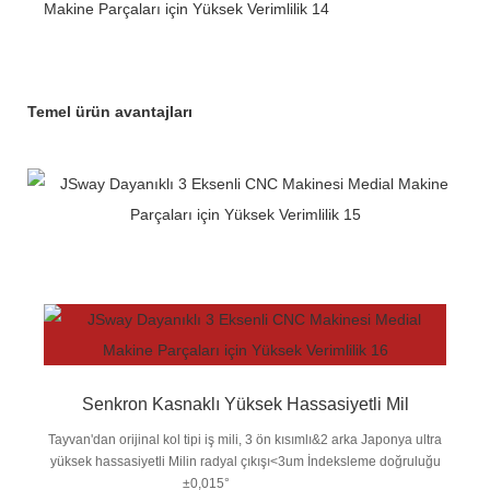
Temel ürün avantajları
Senkron Kasnaklı Yüksek Hassasiyetli Mil
Tayvan'dan orijinal kol tipi iş mili, 3 ön kısımlı&2 arka Japonya ultra
yüksek hassasiyetli Milin radyal çıkışı<3um İndeksleme doğruluğu
±0,015°