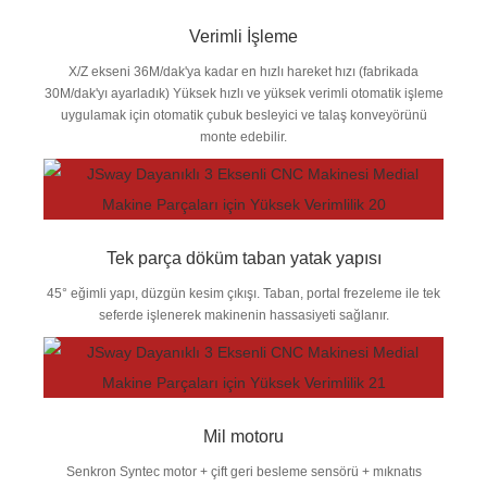
Verimli İşleme
X/Z ekseni 36M/dak'ya kadar en hızlı hareket hızı (fabrikada
30M/dak'yı ayarladık) Yüksek hızlı ve yüksek verimli otomatik işleme
uygulamak için otomatik çubuk besleyici ve talaş konveyörünü
monte edebilir.
Tek parça döküm taban yatak yapısı
45° eğimli yapı, düzgün kesim çıkışı. Taban, portal frezeleme ile tek
seferde işlenerek makinenin hassasiyeti sağlanır.
Mil motoru
Senkron Syntec motor + çift geri besleme sensörü + mıknatıs