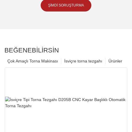
ŞIMDI SORUŞTURMA
BEĞENEBILIRSIN
Çok Amaçlı Torna Makinası
İsviçre torna tezgahı
Ürünler