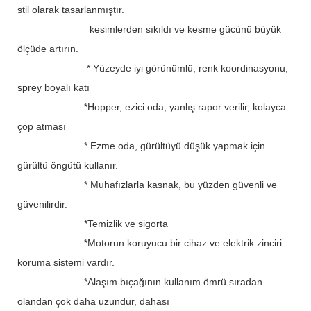
stil olarak tasarlanmıştır.
kesimlerden sıkıldı ve kesme gücünü büyük
ölçüde artırın.
* Yüzeyde iyi görünümlü, renk koordinasyonu,
sprey boyalı katı
*Hopper, ezici oda, yanlış rapor verilir, kolayca
çöp atması
* Ezme oda, gürültüyü düşük yapmak için
gürültü öngütü kullanır.
*
Muhafızlarla kasnak, bu yüzden güvenli ve
güvenilirdir.
*Temizlik ve sigorta
*Motorun koruyucu bir cihaz ve elektrik zinciri
koruma sistemi vardır.
*Alaşım bıçağının kullanım ömrü sıradan
olandan çok daha uzundur, dahası