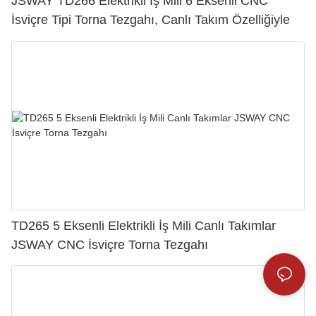
JSWAY TD266 Elektrikli İş Mili 6 Eksenli CNC
İsviçre Tipi Torna Tezgahı, Canlı Takım Özelliğiyle
TD265 5 Eksenli Elektrikli İş Mili Canlı Takımlar
JSWAY CNC İsviçre Torna Tezgahı