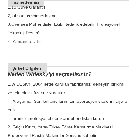
hizmetlerimiz
1.15 Güve Garantisi
2,24 saat çevrimiçi hizmet
3.Oversea Mühendisler Ekibi, tedarik edebilir Profesyonel
Teknoloji Desteği
4. Zamanda D Bir
Şirket Bilgileri
Neden Widesky'yi seçmelisiniz?
1.WIDESKY 2004'lerde kurulan fabrikamız, deneyim birikimi
ve teknolojisi üzerine vurgular
Araştırma. Son kullanıcılarımızın operasyon sitelerini ziyaret
ettik.
ürünler, profesyonel denizci mühendisleri kurdu.
2. Güçlü Kırıcı, Yatay/Dikey/Eğme Karıştırma Makinesi,
Profesyonel Plastik Makineler Serisine sahiptir.