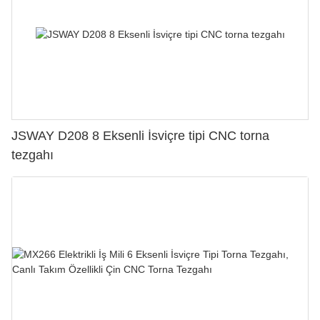
JSWAY D208 8 Eksenli İsviçre tipi CNC torna
tezgahı