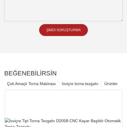
ŞIMDI SORUŞTURMA
BEĞENEBILIRSIN
Çok Amaçlı Torna Makinası
İsviçre torna tezgahı
Ürünler