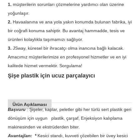
1.
müşterilerin sorunları çözmelerine yardımcı olan üzerine
yoğunlaşır.
2.
Havaalanına ve ana yola yakın konumda bulunan fabrika, iyi
bir coğrafi konuma sahiptir. Bu avantaj hammadde, tesis ve
ürünleri kolaylıkla taşımamızı sağlıyor.
3.
JSway, küresel bir ihracatçı olma inancına bağlı kalacak.
Amacımız müşterilerimize en profesyonel hizmetler ve en iyi
kalitede hizmet vermektir. Sorgulama!
Şişe plastik için ucuz parçalayıcı
Ürün Açıklaması
Başvuru
: Şişeler, kaplar, peletler gibi her türlü sert plastik geri
dönüşüm için uygun plastik, çarşaf, Enjeksiyon kalıplama
makinesinden ve ekstrüderden biter.
Avantajları: *
Kesici standı, kuvveti çözebilen bir üvey kesici