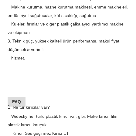
Makine kurutma, hazne kurutma makinesi, emme makineleri,
endüstriyel soğutucular, küf sıcaklığı, soğutma
Kuleler, fırınlar ve diğer plastik çalkalayıcı yardımcı makine
ve ekipman.
3. Teknik güç, yüksek kaliteli ürün performansı, makul fiyat,
düşünceli & verimli
hizmet.
FAQ
1.
Ne tür kırıcılar var?
Widesky her türlü plastik kırıcı var, gibi: Flake kırıcı, film
plastik kırıcı, kauçuk
Kırıcı, Ses geçirmez Kırıcı ET