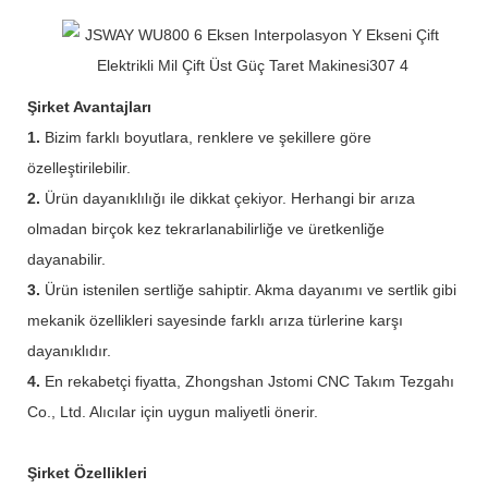
Şirket Avantajları
1.
Bizim farklı boyutlara, renklere ve şekillere göre
özelleştirilebilir.
2.
Ürün dayanıklılığı ile dikkat çekiyor. Herhangi bir arıza
olmadan birçok kez tekrarlanabilirliğe ve üretkenliğe
dayanabilir.
3.
Ürün istenilen sertliğe sahiptir. Akma dayanımı ve sertlik gibi
mekanik özellikleri sayesinde farklı arıza türlerine karşı
dayanıklıdır.
4.
En rekabetçi fiyatta, Zhongshan Jstomi CNC Takım Tezgahı
Co., Ltd. Alıcılar için uygun maliyetli önerir.
Şirket Özellikleri