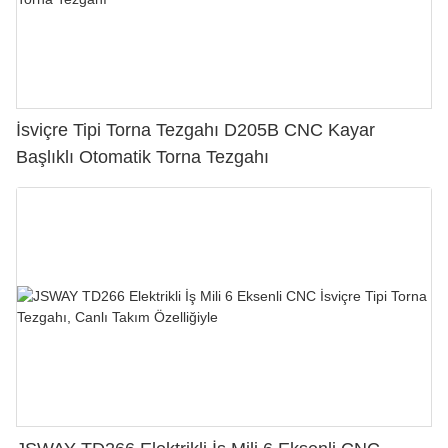
İsviçre Tipi Torna Tezgahı D205B CNC Kayar
Başlıklı Otomatik Torna Tezgahı