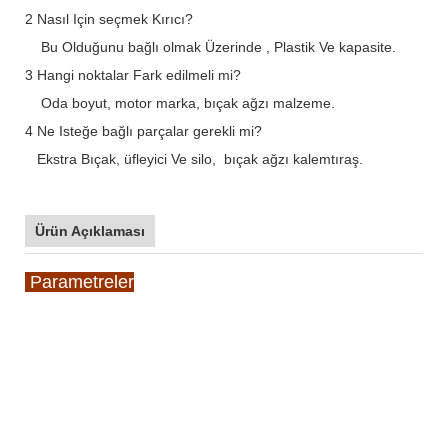
2 Nasıl Için seçmek Kırıcı?
Bu Olduğunu bağlı olmak Üzerinde , Plastik Ve kapasite.
3 Hangi noktalar Fark edilmeli mi?
Oda boyut, motor marka, bıçak ağzı malzeme.
4 Ne Isteğe bağlı parçalar gerekli mi?
Ekstra Bıçak, üfleyici Ve silo, bıçak ağzı kalemtıraş.
Ürün Açıklaması
Parametreler