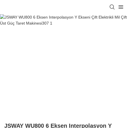
JSWAY WU800 6 Eksen Interpolasyon Y