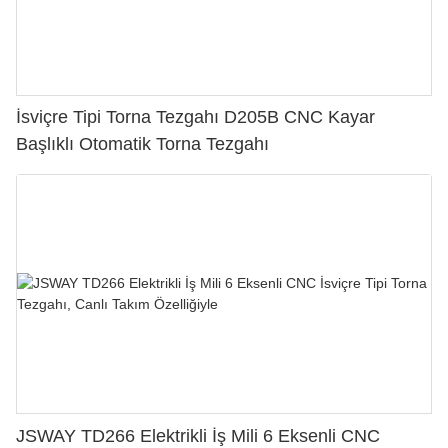
İsviçre Tipi Torna Tezgahı D205B CNC Kayar
Başlıklı Otomatik Torna Tezgahı
JSWAY TD266 Elektrikli İş Mili 6 Eksenli CNC