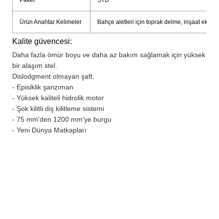
Ürün Anahtar Kelimeler
Bahçe aletleri için toprak delme, inşaat ekipma
Kalite güvencesi:
Daha fazla ömür boyu ve daha az bakım sağlamak için yüksek perfo
bir alaşım stel.
Dislodgment olmayan şaft.
- Episiklik şanzıman
- Yüksek kaliteli hidrolik motor
- Şok kilitli diş kilitleme sistemi
- 75 mm'den 1200 mm'ye burgu
- Yeni Dünya Matkapları