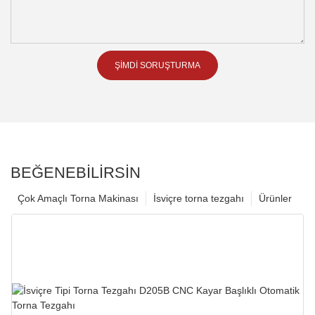
ŞIMDI SORUŞTURMA
BEĞENEBILIRSIN
Çok Amaçlı Torna Makinası
İsviçre torna tezgahı
Ürünler