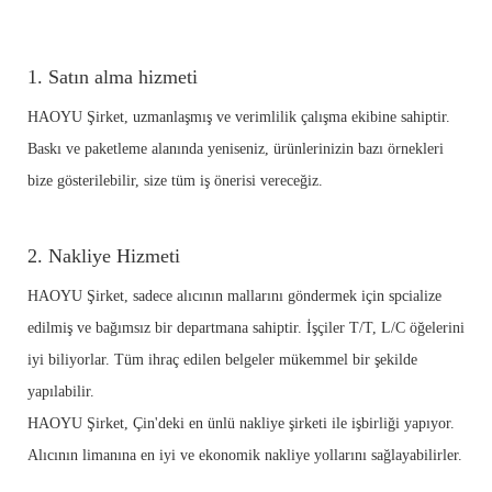
1. Satın alma hizmeti
HAOYU Şirket, uzmanlaşmış ve verimlilik çalışma ekibine sahiptir.
Baskı ve paketleme alanında yeniseniz, ürünlerinizin bazı örnekleri
bize gösterilebilir, size tüm iş önerisi vereceğiz.
2. Nakliye Hizmeti
HAOYU Şirket, sadece alıcının mallarını göndermek için spcialize
edilmiş ve bağımsız bir departmana sahiptir. İşçiler T/T, L/C öğelerini
iyi biliyorlar. Tüm ihraç edilen belgeler mükemmel bir şekilde
yapılabilir.
HAOYU Şirket, Çin'deki en ünlü nakliye şirketi ile işbirliği yapıyor.
Alıcının limanına en iyi ve ekonomik nakliye yollarını sağlayabilirler.