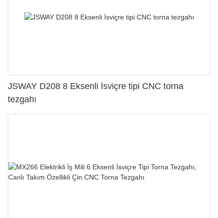
JSWAY D208 8 Eksenli İsviçre tipi CNC torna
tezgahı