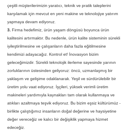
çeşitli müşterilerimizin yaratıcı, teknik ve pratik taleplerini
karşılamak için mevcut en yeni makine ve teknolojiye yatırım
yapmaya devam ediyoruz.
3.
Firma hedefimiz, ürün yaşam döngüsü boyunca ürün
kalitesini artırmaktır. Bu nedenle, ürün kalite sisteminin sürekli
iyileştirilmesine ve çalışanların daha fazla eğitilmesine
kendimizi adayacağız. Kontrol et! İnovasyon bizim
geleceğimizdir. Sürekli teknolojik ilerleme sayesinde yarının
zorluklarının üstesinden geliyoruz: öncü, uzmanlaşmış bir
yaklaşım ve gelişime odaklanarak. Yeşil ve sürdürülebilir bir
üretim yolu vaat ediyoruz. İşçileri, yüksek verimli üretim
makineleri yardımıyla kaynakları tam olarak kullanmaya ve
atıkları azaltmaya teşvik ediyoruz. Bu bizim eşsiz kültürümüz -
birlikte çalıştığımız insanların doğal değerine ve haysiyetine
değer vereceğiz ve kalıcı bir değişiklik yapmaya hizmet
edeceğiz.