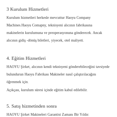
3
Kurulum Hizmetleri
Kurulum hizmetleri herkesle mevcuttur Haoyu Company
Machines.Haoyu Comapny, teknisyeni alıcının fabrikasına
makinelerin kurulumuna ve preoperasyonuna gönderecek.
Ancak
alıcının gidiş -dönüş biletleri, yiyecek, otel maliyeti.
4. Eğitim Hizmetleri
HAOYU Şirket, alıcının kendi teknisyeni gönderebileceğini tavsiyede
bulundurun Haoyu Fabrikası Makineler nasıl çalıştırılacağını
öğrenmek için.
Açıkçası, kurulum süresi içinde eğitim kabul edilebilir.
5. Satış hizmetinden sonra
HAOYU Şirket Makineleri Garantisi Zamanı Bir Yıldır.