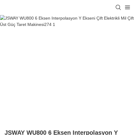
JSWAY WU800 6 Eksen Interpolasyon Y