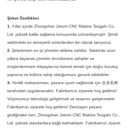
Şirket Özellikleri
1.
Yıllar içinde Zhongshan Jstomi CNC Makine Tezgahı Co.,
Ltd. yüksek kalite sağlama konusunda uzmanlaşmıştır. Şimdi
sektördeki en deneyimli üreticilerden biri olarak tanıyoruz.
2.
Şirketimizin en iyi yönetim ekibine sahibiz. Sektörde uzun
yıllara dayanan yönetim tecrübesine sahipler ve
müşterilerimizin ihtiyaçlarına hizmet etmek için doğru kuruluş
yapısına ve kültüre sahip olduğumuzu garanti edebilirler.
3.
Yenilik mekanizması, pazara uyum sağlamak için 企业名称
tarafından uygulanacaktır. Fabrikamızı ziyarete hoş geldiniz!
Vizyonumuz teknolojiyi geliştirmek ve tasarımı geliştirmektir.
Fabrikamızı ziyarete hoş geldiniz! Denizaşırı pazara
girdiğinden beri, Zhongshan Jstomi CNC Makine Tezgahı Co.,
Ltd. yüksek standartlara bağlı kalmaktadır. Fabrikamızı ziyaret