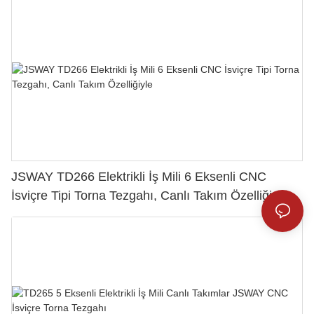
JSWAY TD266 Elektrikli İş Mili 6 Eksenli CNC
İsviçre Tipi Torna Tezgahı, Canlı Takım Özelliğiyle