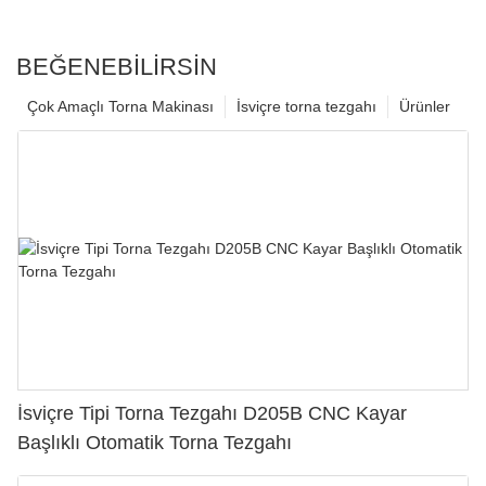
BEĞENEBILIRSIN
Çok Amaçlı Torna Makinası
İsviçre torna tezgahı
Ürünler
İsviçre Tipi Torna Tezgahı D205B CNC Kayar
Başlıklı Otomatik Torna Tezgahı