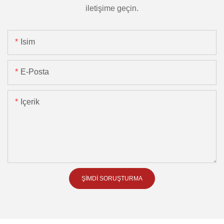
iletişime geçin.
Isim
E-Posta
Içerik
ŞIMDI SORUŞTURMA