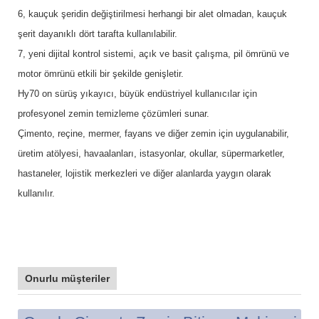
6, kauçuk şeridin değiştirilmesi herhangi bir alet olmadan, kauçuk
şerit dayanıklı dört tarafta kullanılabilir.
7, yeni dijital kontrol sistemi, açık ve basit çalışma, pil ömrünü ve
motor ömrünü etkili bir şekilde genişletir.
Hy70 on sürüş yıkayıcı, büyük endüstriyel kullanıcılar için
profesyonel zemin temizleme çözümleri sunar.
Çimento, reçine, mermer, fayans ve diğer zemin için uygulanabilir,
üretim atölyesi, havaalanları, istasyonlar, okullar, süpermarketler,
hastaneler, lojistik merkezleri ve diğer alanlarda yaygın olarak
kullanılır.
Onurlu müşteriler