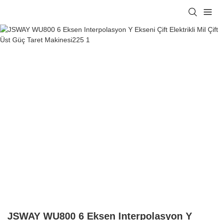
JSWAY WU800 6 Eksen Interpolasyon Y