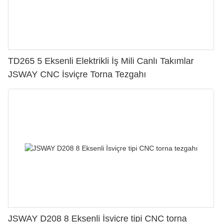
TD265 5 Eksenli Elektrikli İş Mili Canlı Takımlar
JSWAY CNC İsviçre Torna Tezgahı
JSWAY D208 8 Eksenli İsviçre tipi CNC torna