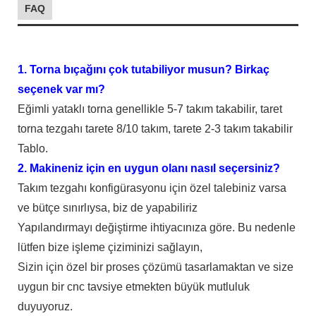
FAQ
1. Torna bıçağını çok tutabiliyor musun? Birkaç
seçenek var mı?
Eğimli yataklı torna genellikle 5-7 takım takabilir, taret
torna tezgahı tarete 8/10 takım, tarete 2-3 takım takabilir
Tablo.
2. Makineniz için en uygun olanı nasıl seçersiniz?
Takım tezgahı konfigürasyonu için özel talebiniz varsa
ve bütçe sınırlıysa, biz de yapabiliriz
Yapılandırmayı değiştirme ihtiyacınıza göre. Bu nedenle
lütfen bize işleme çiziminizi sağlayın,
Sizin için özel bir proses çözümü tasarlamaktan ve size
uygun bir cnc tavsiye etmekten büyük mutluluk
duyuyoruz.