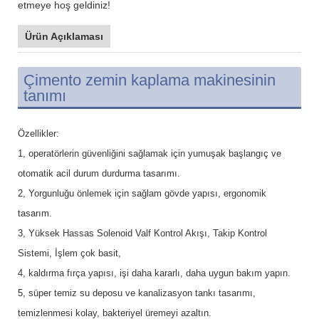
etmeye hoş geldiniz!
Ürün Açıklaması
Çimento zemin kaplama makinesinin
tanımı
Özellikler:
1, operatörlerin güvenliğini sağlamak için yumuşak başlangıç ​​ve
otomatik acil durum durdurma tasarımı.
2, Yorgunluğu önlemek için sağlam gövde yapısı, ergonomik
tasarım.
3, Yüksek Hassas Solenoid Valf Kontrol Akışı, Takip Kontrol
Sistemi, İşlem çok basit,
4, kaldırma fırça yapısı, işi daha kararlı, daha uygun bakım yapın.
5, süper temiz su deposu ve kanalizasyon tankı tasarımı,
temizlenmesi kolay, bakteriyel üremeyi azaltın.