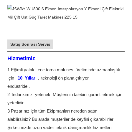
Satış Sonrası Servis
Hizmetimiz
1 Eğimli yataklı cnc torna makinesi üretiminde uzmanlaştık
Için
10
Yıllar
,
teknoloji ön plana çıkıyor
endüstride
.
2 Tedarikimiz
yetenek
Müşterinin talebini garanti etmek için
yeterlidir.
3 Pazarınız için tüm Ekipmanları nereden satın
alabilirsiniz? Bu arada müşteriler de keyfini çıkarabilirler
Şirketimizde uzun vadeli teknik danışmanlık hizmetleri.