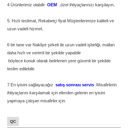
4 Ürünlerimiz olabilir
OEM
,özel ihtiyaçlarınızı karşılayın.
5. Hızlı teslimat, Rekabetçi fiyat Müşterilerimize kaliteli ve
uzun vadeli hizmet.
6 bir tane var Nakliye şirketi ile uzun vadeli işbirliği, malları
daha hızlı ve verimli bir şekilde yapabilir
böylece konuk olarak belirlenen yere güvenli bir şekilde
teslim edilebilir.
7 En iyisini sağlayacağız
satış sonrası servis
Misafirlerin
ihtiyaçlarını karşılamak için elimden gelenin en iyisini
yapmaya çalışan misafirler için.
QC