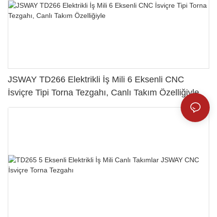
JSWAY TD266 Elektrikli İş Mili 6 Eksenli CNC
İsviçre Tipi Torna Tezgahı, Canlı Takım Özelliğiyle