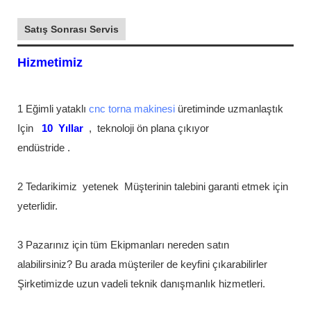
Satış Sonrası Servis
Hizmetimiz
1 Eğimli yataklı
cnc torna makinesi
üretiminde uzmanlaştık
Için
10
Yıllar
,
teknoloji ön plana çıkıyor
endüstride
.
2 Tedarikimiz
yetenek
Müşterinin talebini garanti etmek için
yeterlidir.
3 Pazarınız için tüm Ekipmanları nereden satın
alabilirsiniz? Bu arada müşteriler de keyfini çıkarabilirler
Şirketimizde uzun vadeli teknik danışmanlık hizmetleri.