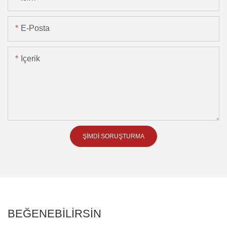
E-Posta
Içerik
ŞIMDI SORUŞTURMA
BEĞENEBILIRSIN