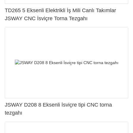
TD265 5 Eksenli Elektrikli İş Mili Canlı Takımlar
JSWAY CNC İsviçre Torna Tezgahı
JSWAY D208 8 Eksenli İsviçre tipi CNC torna
tezgahı