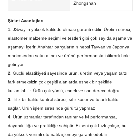
Zhongshan
Şirket Avantajları
1.
JSway'in yüksek kalitede olması garanti edilir. Üretim süreci,
elastomer malzeme seçimi ve testleri gibi çok sayıda aşama ve
aşamayı içerir. Anahtar parçalarının hepsi Tayvan ve Japonya
markasından satın alındı ​​ve ürünü performansta istikrarlı hale
getiriyor
2.
Güçlü elastikiyeti sayesinde ürün, üretim veya yaşam tarzı
fark etmeksizin çok çeşitli alanlarda esnek bir şekilde
kullanılabilir. Ürün çok yönlü, esnek ve son derece doğru
3.
Titiz bir kalite kontrol süreci, sıfır kusur ve tutarlı kalite
sağlar. Ürün işlem sırasında gürültü yapmaz
4.
Ürün uzmanlar tarafından tanınır ve iyi performansa,
dayanıklılığa ve pratikliğe sahiptir. Ekseni çok hızlı çalışır, bu
da yüksek verimli otomatik işlemeyi garanti edebilir