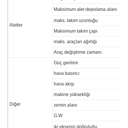
Maksimum alet depolama alanı
maks. takım uzunluğu
Aletler
Maksimum takım çapı
maks. araçları ağırlığı
Araç değiştirme zamanı
Güç gerilimi
hava basıncı
hava akışı
makine yüksekliği
Diğer
zemin alanı
G.W
iki eksenin doğruluğu