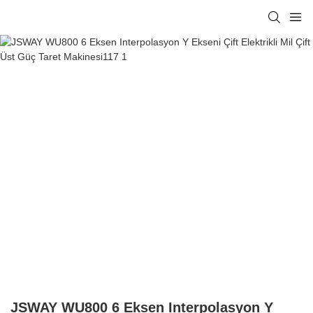
JSWAY WU800 6 Eksen Interpolasyon Y