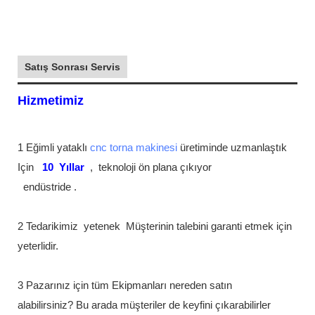
Satış Sonrası Servis
Hizmetimiz
1 Eğimli yataklı
cnc torna makinesi
üretiminde uzmanlaştık
Için
10
Yıllar
,
teknoloji ön plana çıkıyor
endüstride
.
2 Tedarikimiz
yetenek
Müşterinin talebini garanti etmek için
yeterlidir.
3 Pazarınız için tüm Ekipmanları nereden satın
alabilirsiniz? Bu arada müşteriler de keyfini çıkarabilirler