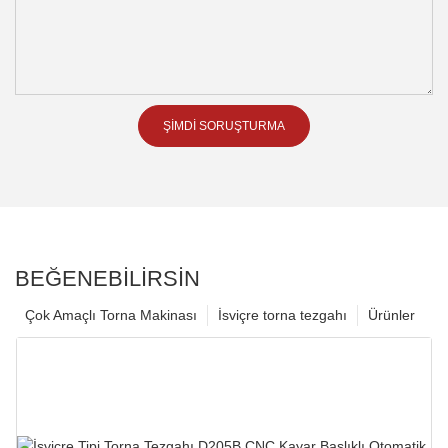
ŞIMDI SORUŞTURMA
BEĞENEBILIRSIN
Çok Amaçlı Torna Makinası
İsviçre torna tezgahı
Ürünler