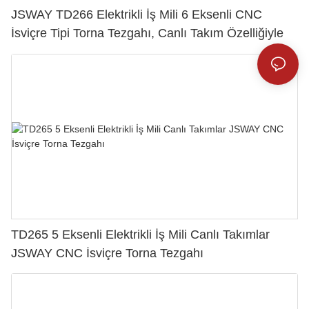
JSWAY TD266 Elektrikli İş Mili 6 Eksenli CNC
İsviçre Tipi Torna Tezgahı, Canlı Takım Özelliğiyle
TD265 5 Eksenli Elektrikli İş Mili Canlı Takımlar
JSWAY CNC İsviçre Torna Tezgahı