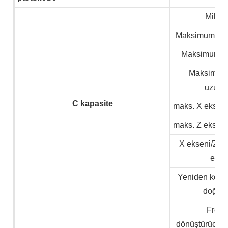
Mil del
Maksimum mal
Maksimum iş
Maksimum 
uzunl
C
kapasite
maks. X ekseni
maks. Z ekseni
X ekseni/Z hı
ediy
Yeniden konu
doğrul
Freka
dönüştürücü/S