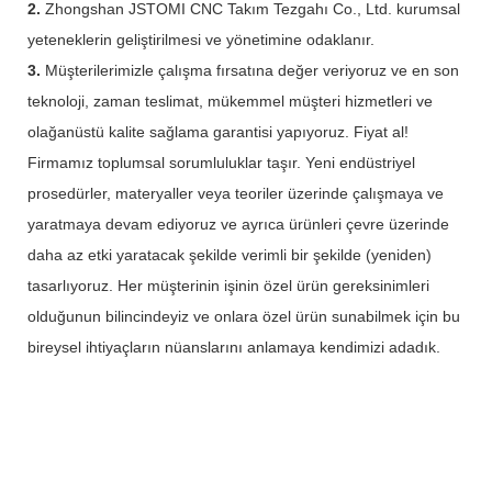
2.
Zhongshan JSTOMI CNC Takım Tezgahı Co., Ltd. kurumsal
yeteneklerin geliştirilmesi ve yönetimine odaklanır.
3.
Müşterilerimizle çalışma fırsatına değer veriyoruz ve en son
teknoloji, zaman teslimat, mükemmel müşteri hizmetleri ve
olağanüstü kalite sağlama garantisi yapıyoruz. Fiyat al!
Firmamız toplumsal sorumluluklar taşır. Yeni endüstriyel
prosedürler, materyaller veya teoriler üzerinde çalışmaya ve
yaratmaya devam ediyoruz ve ayrıca ürünleri çevre üzerinde
daha az etki yaratacak şekilde verimli bir şekilde (yeniden)
tasarlıyoruz. Her müşterinin işinin özel ürün gereksinimleri
olduğunun bilincindeyiz ve onlara özel ürün sunabilmek için bu
bireysel ihtiyaçların nüanslarını anlamaya kendimizi adadık.