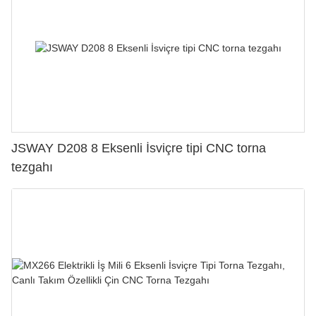
JSWAY D208 8 Eksenli İsviçre tipi CNC torna
tezgahı