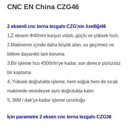
CNC EN China CZG46
2 eksenli cnc torna tezgahı CZG'nin özelliği46
1,Z ekseni Φ40mm kurşun vidalı, güçlü ve yüksek hızlı.
2.Makinenin içinde daha büyük alan, su geçirmez ve
bitlere dayanıklı tam koruma
3.Bir işleme hızı 4500r/m'ye kadar, son derece pürüzsüz
bir kaplama
4, Yüksek doğrulukta işleme, hem soğuk hem de sıcak
makinede neredeyse aynı doğrulukta kalın
5, 36M / dak'ya kadar işleme uzunluğu
İçin parametre 2 eksen cnc torna tezgahı CZG36