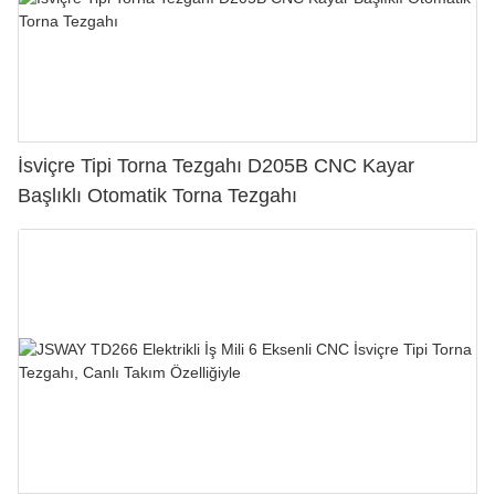
İsviçre Tipi Torna Tezgahı D205B CNC Kayar
Başlıklı Otomatik Torna Tezgahı