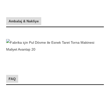
Ambalaj & Nakliye
FAQ