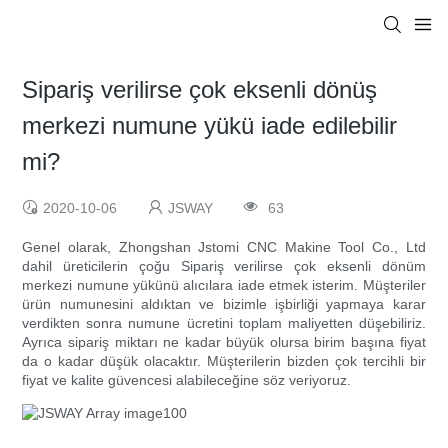
Sipariş verilirse çok eksenli dönüş
merkezi numune yükü iade edilebilir
mi?
2020-10-06
JSWAY
63
Genel olarak, Zhongshan Jstomi CNC Makine Tool Co., Ltd
dahil üreticilerin çoğu Sipariş verilirse çok eksenli dönüm
merkezi numune yükünü alıcılara iade etmek isterim. Müşteriler
ürün numunesini aldıktan ve bizimle işbirliği yapmaya karar
verdikten sonra numune ücretini toplam maliyetten düşebiliriz.
Ayrıca sipariş miktarı ne kadar büyük olursa birim başına fiyat
da o kadar düşük olacaktır. Müşterilerin bizden çok tercihli bir
fiyat ve kalite güvencesi alabileceğine söz veriyoruz.