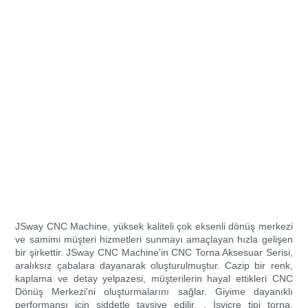
JSway CNC Machine, yüksek kaliteli çok eksenli dönüş merkezi
ve samimi müşteri hizmetleri sunmayı amaçlayan hızla gelişen
bir şirkettir. JSway CNC Machine'in CNC Torna Aksesuar Serisi,
aralıksız çabalara dayanarak oluşturulmuştur. Cazip bir renk,
kaplama ve detay yelpazesi, müşterilerin hayal ettikleri CNC
Dönüş Merkezi'ni oluşturmalarını sağlar. Giyime dayanıklı
performansı için şiddetle tavsiye edilir. . İsviçre tipi torna,