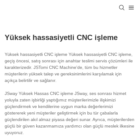
Yüksek hassasiyetli CNC işleme
Yüksek hassasiyetli CNC işleme Yüksek hassasiyetli CNC işleme,
geçiş öncesi, satış sonrası için anahtar teslimi servis çözümleri ile
karakterizedir. JSTomi CNC Machine'de, tüm bu hizmetler
müşterilerin yüksek talep ve gereksinimlerini karşılamak için
açıkça belirtilir ve sağlanır.
JSway Yüksek Hassas CNC işleme JSway, ses sonrası hizmet
yoluyla zaten işbirliği yaptığımız müşterilerimizle ilişkimizi
güçlendirmek ve kendilerine uygun marka değerlerimizi
göstererek yeni müşteriler geliştirmek için bu tür çabalarla
güçlendirilen akıl almaz piyasa değeri sunar. Ayrıca, müşterilerden
güçlü bir güven kazanmamıza yardımcı olan güçlü meslek ilkesine
uyuyoruz.