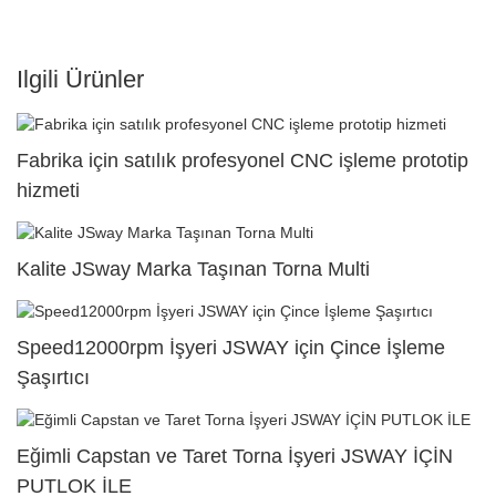
Ilgili Ürünler
Fabrika için satılık profesyonel CNC işleme prototip
hizmeti
Kalite JSway Marka Taşınan Torna Multi
Speed12000rpm İşyeri JSWAY için Çince İşleme
Şaşırtıcı
Eğimli Capstan ve Taret Torna İşyeri JSWAY İÇİN
PUTLOK İLE