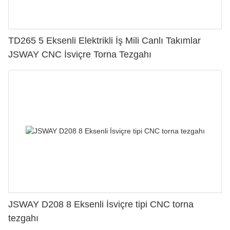
TD265 5 Eksenli Elektrikli İş Mili Canlı Takımlar
JSWAY CNC İsviçre Torna Tezgahı
JSWAY D208 8 Eksenli İsviçre tipi CNC torna
tezgahı