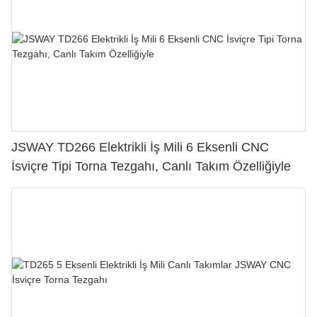
JSWAY TD266 Elektrikli İş Mili 6 Eksenli CNC
İsviçre Tipi Torna Tezgahı, Canlı Takım Özelliğiyle