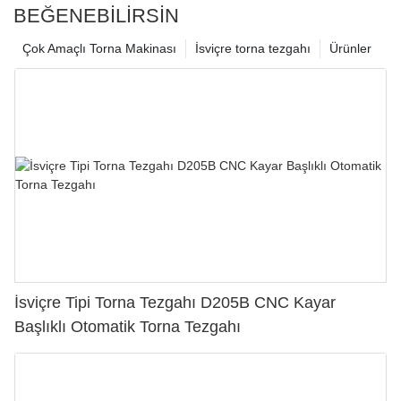
BEĞENEBILIRSIN
Çok Amaçlı Torna Makinası
İsviçre torna tezgahı
Ürünler
İsviçre Tipi Torna Tezgahı D205B CNC Kayar
Başlıklı Otomatik Torna Tezgahı