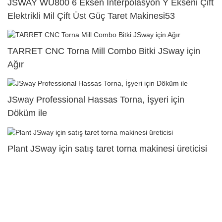
JSWAY WU800 6 Eksen Interpolasyon Y Ekseni Çift
Elektrikli Mil Çift Üst Güç Taret Makinesi53
TARRET CNC Torna Mill Combo Bitki JSway için
Ağır
JSway Professional Hassas Torna, İşyeri için
Döküm ile
Plant JSway için satış taret torna makinesi üreticisi