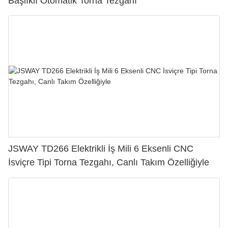
Başlıklı Otomatik Torna Tezgahı
JSWAY TD266 Elektrikli İş Mili 6 Eksenli CNC
İsviçre Tipi Torna Tezgahı, Canlı Takım Özelliğiyle