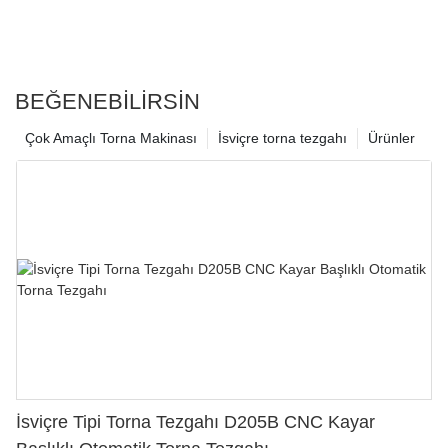
BEĞENEBILIRSIN
Çok Amaçlı Torna Makinası
İsviçre torna tezgahı
Ürünler
İsviçre Tipi Torna Tezgahı D205B CNC Kayar