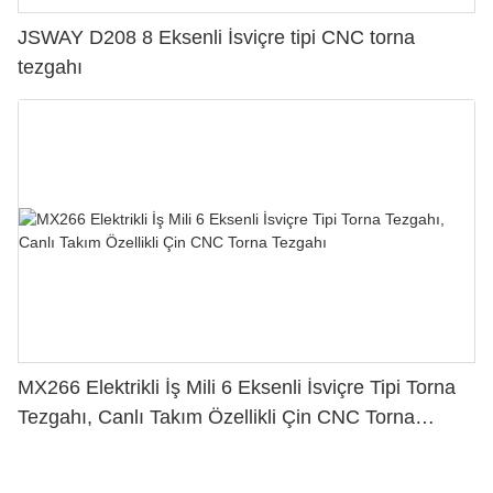
JSWAY D208 8 Eksenli İsviçre tipi CNC torna
tezgahı
MX266 Elektrikli İş Mili 6 Eksenli İsviçre Tipi Torna
Tezgahı, Canlı Takım Özellikli Çin CNC Torna
Tezgahı