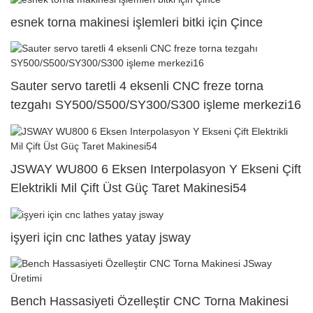
esnek torna makinesi işlemleri bitki için Çince
Sauter servo taretli 4 eksenli CNC freze torna
tezgahı SY500/S500/SY300/S300 işleme merkezi16
JSWAY WU800 6 Eksen Interpolasyon Y Ekseni Çift
Elektrikli Mil Çift Üst Güç Taret Makinesi54
işyeri için cnc lathes yatay jsway
Bench Hassasiyeti Özelleştir CNC Torna Makinesi