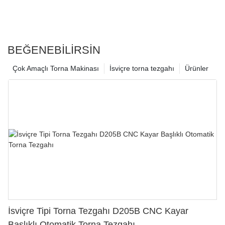
BEĞENEBILIRSIN
Çok Amaçlı Torna Makinası
İsviçre torna tezgahı
Ürünler
İsviçre Tipi Torna Tezgahı D205B CNC Kayar
Başlıklı Otomatik Torna Tezgahı