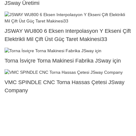
JSway Üretimi
JSWAY WU800 6 Eksen Interpolasyon Y Ekseni Çift
Elektrikli Mil Çift Üst Güç Taret Makinesi33
Torna İsviçre Torna Makinesi Fabrika JSway için
VMC SPINDLE CNC Torna Hassas Çetesi JSway
Company