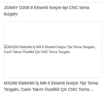
JSWAY D208 8 Eksenli İsviçre tipi CNC torna
tezgahı
MX266 Elektrikli İş Mili 6 Eksenli İsviçre Tipi Torna
Tezgahı, Canlı Takım Özellikli Çin CNC Torna
Tezgahı