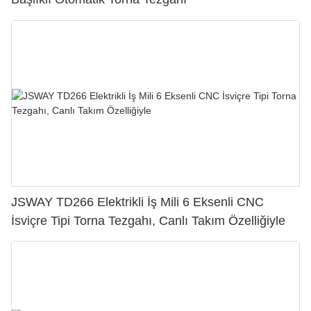
JSWAY TD266 Elektrikli İş Mili 6 Eksenli CNC
İsviçre Tipi Torna Tezgahı, Canlı Takım Özelliğiyle