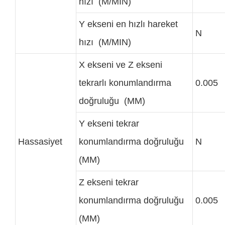
hızı (M/MIN)
Y ekseni en hızlı hareket
N
hızı (M/MIN)
X ekseni ve Z ekseni
tekrarlı konumlandırma
0.005
doğruluğu (MM)
Y ekseni tekrar
Hassasiyet
konumlandırma doğruluğu
N
(MM)
Z ekseni tekrar
konumlandırma doğruluğu
0.005
(MM)