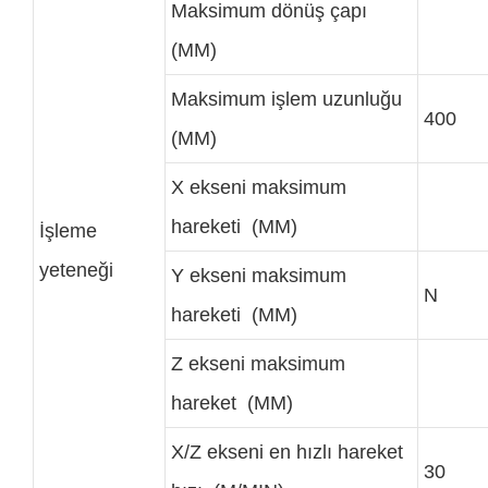
Maksimum dönüş çapı
(MM)
Maksimum işlem uzunluğu
400
(MM)
X ekseni maksimum
hareketi (MM)
İşleme
yeteneği
Y ekseni maksimum
N
hareketi (MM)
Z ekseni maksimum
hareket (MM)
X/Z ekseni en hızlı hareket
30