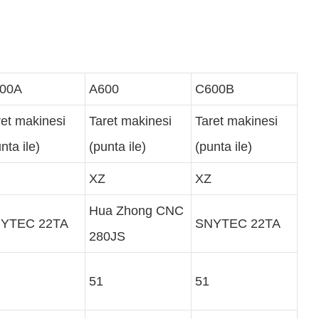
00A
A600
C600B
ret makinesi
Taret makinesi
Taret makinesi
nta ile)
(punta ile)
(punta ile)
XZ
XZ
Hua Zhong CNC
YTEC 22TA
SNYTEC 22TA
280JS
51
51