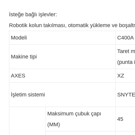
İsteğe bağlı işlevler:
Robotik kolun takılması, otomatik yükleme ve boşal
Modeli
C400A
Taret 
Makine tipi
(punta i
AXES
XZ
İşletim sistemi
SNYTE
Maksimum çubuk çapı
45
(MM)