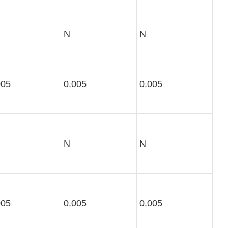
N
N
005
0.005
0.005
N
N
005
0.005
0.005