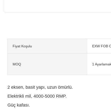
Fiyat Koşulu
EXW FOB C
MOQ
1 Ayarlama
2 eksen, basit yapı, uzun ömürlü.
Elektrikli mil, 4000-5000 RMP.
Güç kafası.