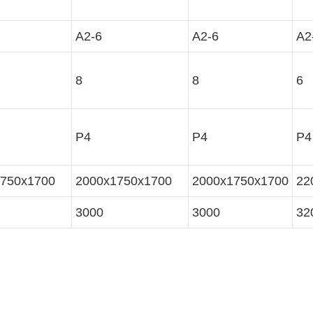
A2-6
A2-6
A2
8
8
6
P4
P4
P4
750x1700
2000x1750x1700
2000x1750x1700
22
3000
3000
32