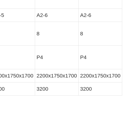
-5
A2-6
A2-6
8
8
P4
P4
00x1750x1700
2200x1750x1700
2200x1750x1700
00
3200
3200