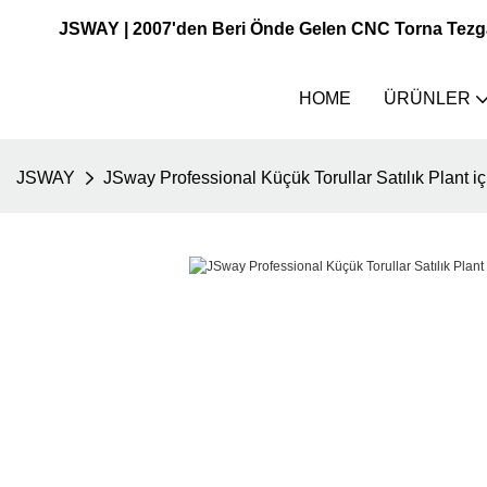
JSWAY | 2007'den Beri Önde Gelen CNC Torna Tezgahı
HOME
ÜRÜNLER
JSWAY
JSway Professional Küçük Torullar Satılık Plant içi