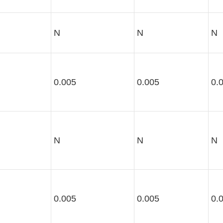
N
N
N
0.005
0.005
0.
N
N
N
0.005
0.005
0.