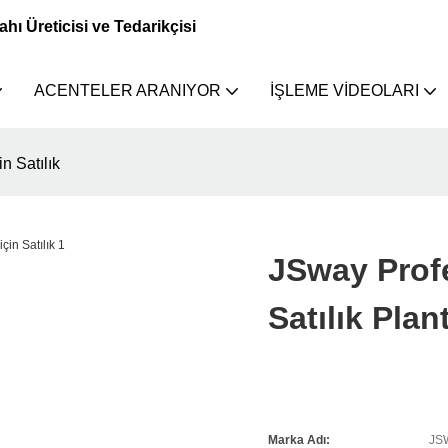
 Üreticisi ve Tedarikçisi
ACENTELER ARANIYOR
İŞLEME VIDEOLARI
n Satılık
JSway Profe
Satılık Plant
Marka Adı:
JS