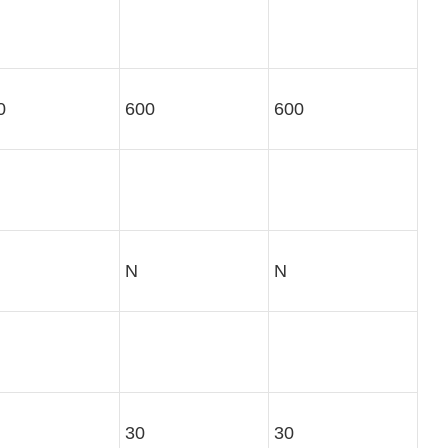
0
600
600
N
N
30
30