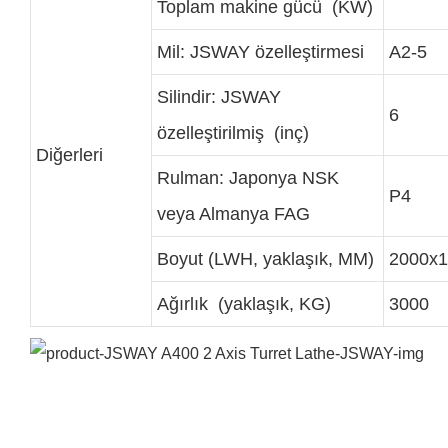
Toplam makine gücü (KW)
Mil: JSWAY özelleştirmesi
A2-5
Silindir: JSWAY
6
özelleştirilmiş (inç)
Diğerleri
Rulman: Japonya NSK
P4
veya Almanya FAG
Boyut (LWH, yaklaşık, MM)
2000x1
Ağırlık (yaklaşık, KG)
3000