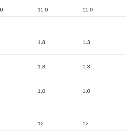
.0
11.0
11.0
3
1.8
1.3
3
1.8
1.3
0
1.0
1.0
12
12