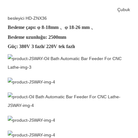
Çubuk
besleyici HD-ZNX36
Besleme çapı: φ
8-18mm
、φ
18-26 mm
、
Besleme uzunluğu: 2500mm
Güç: 380V 3 fazlı/ 220V tek fazlı