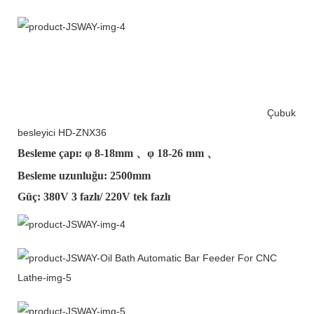
Çubuk
besleyici HD-ZNX36
Besleme çapı: φ
8-18mm
、φ
18-26 mm
、
Besleme uzunluğu: 2500mm
Güç: 380V 3 fazlı/ 220V tek fazlı