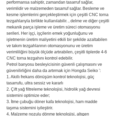
performansa sahiptir, zamandan tasarruf sağlar,
verimlidir ve malzemeden tasarruf sağlar. Besleme ve
kesme işlemlerini gerçekleştirmek için çeşitli CNC torna
tezgahlarıyla birlikte kullanılabilir. , delme ve diğer çeşitli
mekanik parça işleme ve üretim süreci otomasyonu
serileri. Her işçi, işçilerin emek yoğunluğunu ve
işletmenin üretim maliyetini etkili bir şekilde azaltabilen
ve takım tezgahlarının otomasyonunu ve üretim
verimliliğini büyük ölçüde artırabilen, çeşitli tiplerde 4-6
CNC torna tezgahını kontrol edebilir.
Petrol banyosu besleyicisinin güvenli çalışmasını ve
güvenilirliğini daha da artırmak için Hongda Seiko ':
1. Akıllı frekans dönüşüm kontrol teknolojisi, güç
tasarrufu, ultra sessiz ve kararlı
2. Çift yağ filtreleme teknolojisi, hidrolik yağ devresi
sistemini optimize eder;
3. İtme çubuğu döner kafa teknolojisi, ham madde
taşıma sistemini iyileştirir.
4. Malzeme nozulu dönme teknolojisi, altıgen