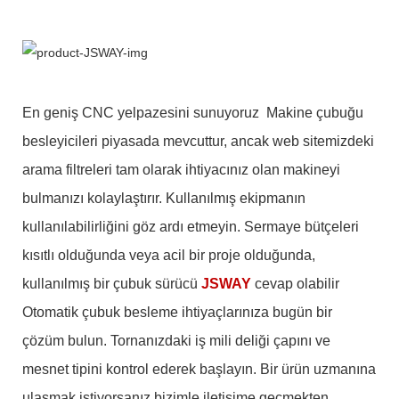
En geniş CNC yelpazesini sunuyoruz Makine çubuğu
besleyicileri piyasada mevcuttur, ancak web sitemizdeki
arama filtreleri tam olarak ihtiyacınız olan makineyi
bulmanızı kolaylaştırır. Kullanılmış ekipmanın
kullanılabilirliğini göz ardı etmeyin. Sermaye bütçeleri
kısıtlı olduğunda veya acil bir proje olduğunda,
kullanılmış bir çubuk sürücü
JSWAY
cevap olabilir
Otomatik çubuk besleme ihtiyaçlarınıza bugün bir
çözüm bulun. Tornanızdaki iş mili deliği çapını ve
mesnet tipini kontrol ederek başlayın. Bir ürün uzmanına
ulaşmak istiyorsanız bizimle iletişime geçmekten