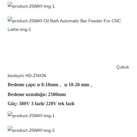
Çubuk
besleyici HD-ZNX36
Besleme çapı: φ
8-18mm
、φ
18-26 mm
、
Besleme uzunluğu: 2500mm
Güç: 380V 3 fazlı/ 220V tek fazlı