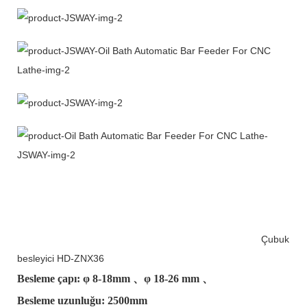
Çubuk
besleyici HD-ZNX36
Besleme çapı: φ
8-18mm
、φ
18-26 mm
、
Besleme uzunluğu: 2500mm