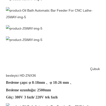
Çubuk
besleyici HD-ZNX36
Besleme çapı: φ
8-18mm
、φ
18-26 mm
、
Besleme uzunluğu: 2500mm
Güç: 380V 3 fazlı/ 220V tek fazlı