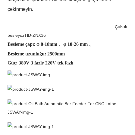
çekinmeyin.
Çubuk
besleyici HD-ZNX36
Besleme çapı: φ
8-18mm
、φ
18-26 mm
、
Besleme uzunluğu: 2500mm
Güç: 380V 3 fazlı/ 220V tek fazlı