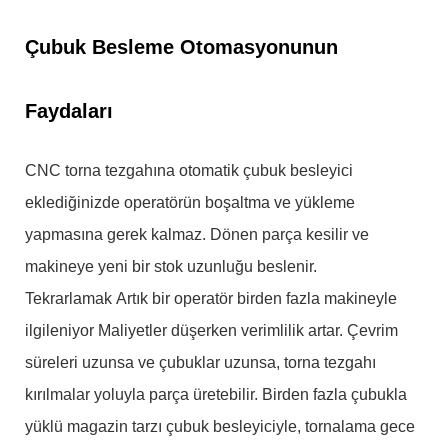
Çubuk Besleme Otomasyonunun
Faydaları
CNC torna tezgahına otomatik çubuk besleyici
eklediğinizde operatörün boşaltma ve yükleme
yapmasına gerek kalmaz. Dönen parça kesilir ve
makineye yeni bir stok uzunluğu beslenir.
Tekrarlamak Artık bir operatör birden fazla makineyle
ilgileniyor Maliyetler düşerken verimlilik artar. Çevrim
süreleri uzunsa ve çubuklar uzunsa, torna tezgahı
kırılmalar yoluyla parça üretebilir. Birden fazla çubukla
yüklü magazin tarzı çubuk besleyiciyle, tornalama gece