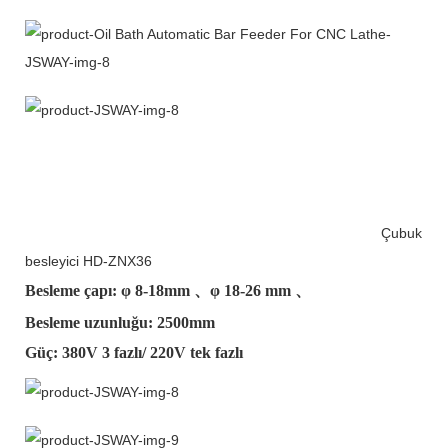
Çubuk
besleyici HD-ZNX36
Besleme çapı: φ
8-18mm
、φ
18-26 mm
、
Besleme uzunluğu: 2500mm
Güç: 380V 3 fazlı/ 220V tek fazlı