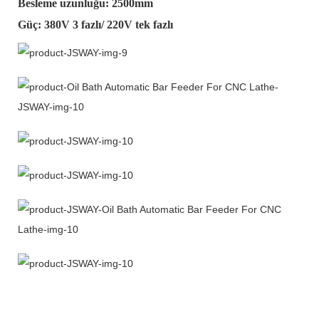
Besleme uzunluğu: 2500mm
Güç: 380V 3 fazlı/ 220V tek fazlı