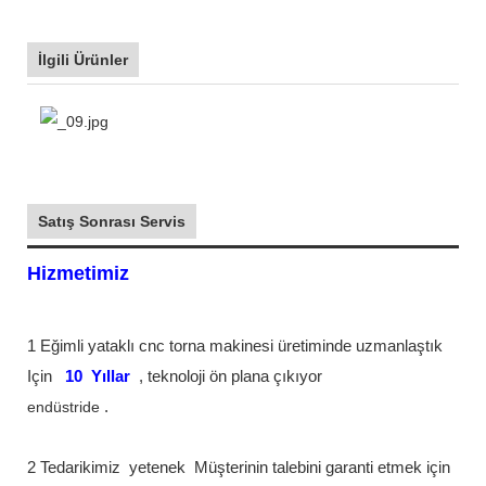
İlgili Ürünler
Satış Sonrası Servis
Hizmetimiz
1 Eğimli yataklı cnc torna makinesi üretiminde uzmanlaştık
Için
10
Yıllar
, teknoloji ön plana çıkıyor
endüstride
.
2 Tedarikimiz
yetenek
Müşterinin talebini garanti etmek için