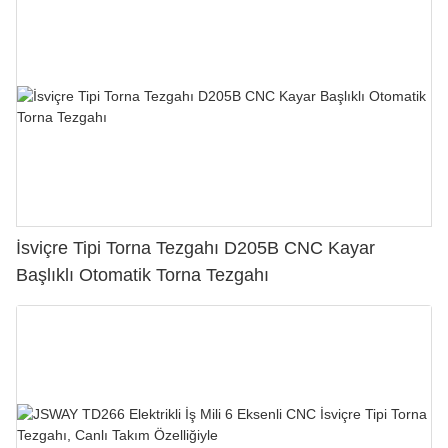
İsviçre Tipi Torna Tezgahı D205B CNC Kayar
Başlıklı Otomatik Torna Tezgahı