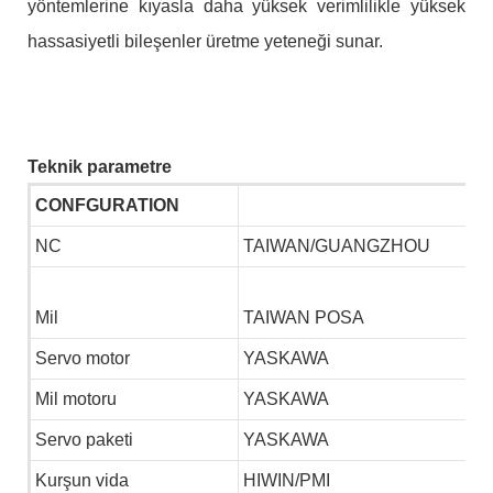
yöntemlerine kıyasla daha yüksek verimlilikle yüksek
hassasiyetli bileşenler üretme yeteneği sunar.
Teknik parametre
CONFGURATION
NC
TAIWAN/GUANGZHOU
Mil
TAIWAN POSA
Servo motor
YASKAWA
Mil motoru
YASKAWA
Servo paketi
YASKAWA
Kurşun vida
HIWIN/PMI