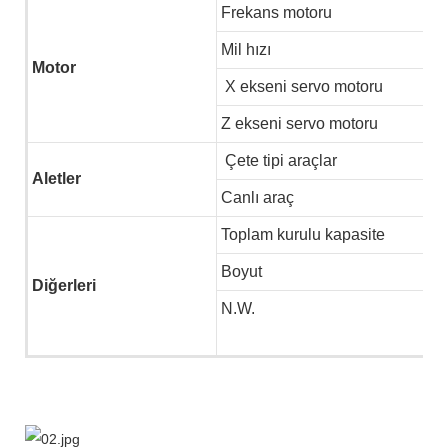
Frekans motoru
Mil hızı
Motor
X ekseni servo motoru
Z ekseni servo motoru
Çete tipi araçlar
Aletler
Canlı araç
Toplam kurulu kapasite
Boyut
Diğerleri
N.W.