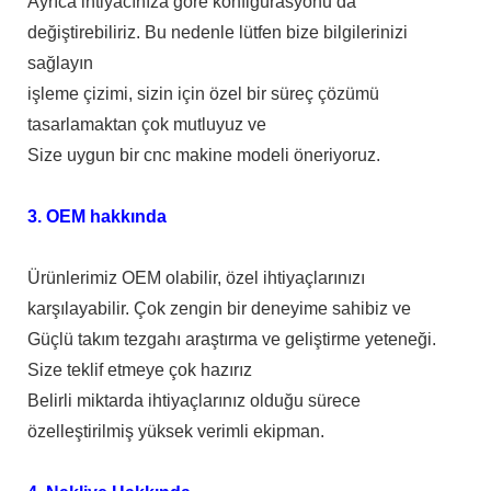
Ayrıca ihtiyacınıza göre konfigürasyonu da
değiştirebiliriz. Bu nedenle lütfen bize bilgilerinizi
sağlayın
işleme çizimi, sizin için özel bir süreç çözümü
tasarlamaktan çok mutluyuz ve
Size uygun bir cnc makine modeli öneriyoruz.
3. OEM hakkında
Ürünlerimiz OEM olabilir, özel ihtiyaçlarınızı
karşılayabilir. Çok zengin bir deneyime sahibiz ve
Güçlü takım tezgahı araştırma ve geliştirme yeteneği.
Size teklif etmeye çok hazırız
Belirli miktarda ihtiyaçlarınız olduğu sürece
özelleştirilmiş yüksek verimli ekipman.