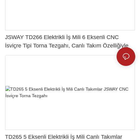
JSWAY TD266 Elektrikli İş Mili 6 Eksenli CNC
İsviçre Tipi Torna Tezgahı, Canlı Takım Özelliğiyle
TD265 5 Eksenli Elektrikli İş Mili Canlı Takımlar