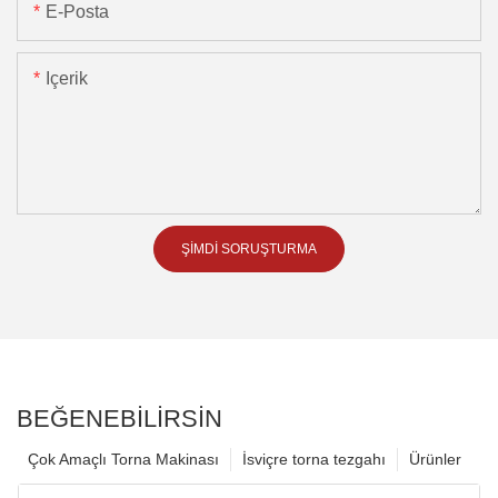
E-Posta
Içerik
ŞIMDI SORUŞTURMA
BEĞENEBILIRSIN
Çok Amaçlı Torna Makinası
İsviçre torna tezgahı
Ürünler