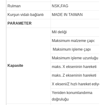
Rulman
NSK,FAG
Kurşun vidalı bağlantı
MADE IN TAIWAN
PARAMETER
Mil deliği
Maksimum malzeme çapı:
Maksimum işleme çapı
Maksimum işleme uzunluğu
Kapasite
maks. X ekseninin hareketi
maks. Z ekseninin hareketi
X ekseni/Z hızlı hareket ediyor
Yeniden konumlandırma
doğruluğu