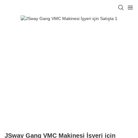
JSway Gang VMC Makinesi İşyeri için