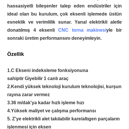
hassasiyetli bileşenler talep eden endüstriler için
ideal olan bu kurulum, çok eksenli işlemede üstün
esneklik ve verimlilik sunar. Yanal elektrikli aletle
donatılmış 4 eksenli
CNC torna makinesi
yle bir
sonraki üretim performansını deneyimleyin.
Özellik
1.C Ekseni indeksleme fonksiyonuna
sahiptir Giyebilir 1 canlı araç
2.Kendi yüksek teknoloji kurulum teknolojisi, kurşun
rayına zarar vermez
3.36 m/dak'ya kadar hızlı işleme hızı
4.Yüksek maliyet ve çalışma performansı
5. Z'ye elektrikli alet takılabilir kare/altıgen parçaların
işlenmesi için eksen