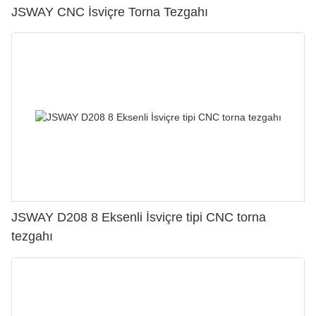
JSWAY CNC İsviçre Torna Tezgahı
JSWAY D208 8 Eksenli İsviçre tipi CNC torna
tezgahı