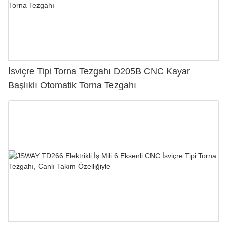
İsviçre Tipi Torna Tezgahı D205B CNC Kayar
Başlıklı Otomatik Torna Tezgahı