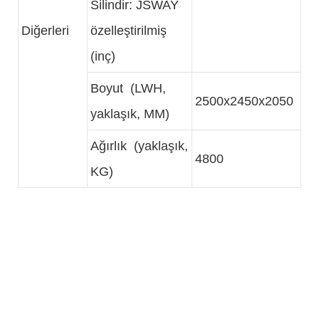
Silindir: JSWAY
Diğerleri
özelleştirilmiş
(inç)
Boyut (LWH,
2500x2450x2050
yaklaşık, MM)
Ağırlık (yaklaşık,
4800
KG)