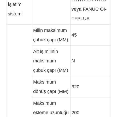
İşletim
veya FANUC OI-
sistemi
TFPLUS
Milin maksimum
45
çubuk çapı (MM)
Alt iş milinin
maksimum
N
çubuk çapı (MM)
Maksimum
320
dönüş çapı (MM)
Maksimum
ekleme uzunluğu
200