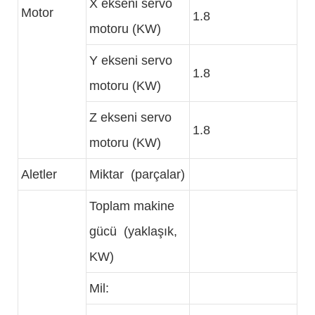
X ekseni servo
Motor
1.8
motoru (KW)
Y ekseni servo
1.8
motoru (KW)
Z ekseni servo
1.8
motoru (KW)
Aletler
Miktar (parçalar)
Toplam makine
gücü (yaklaşık,
KW)
Mil: