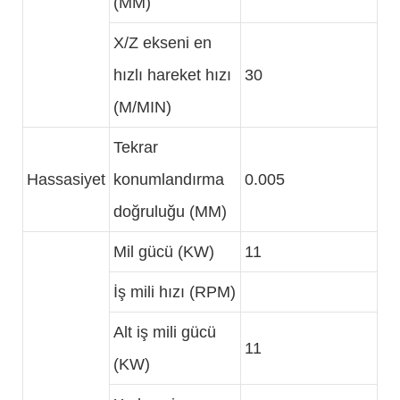
(MM)
X/Z ekseni en
hızlı hareket hızı
30
(M/MIN)
Tekrar
Hassasiyet
konumlandırma
0.005
doğruluğu (MM)
Mil gücü (KW)
11
İş mili hızı (RPM)
Alt iş mili gücü
11
(KW)