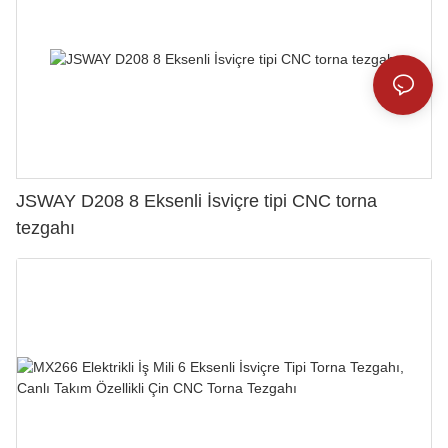
JSWAY D208 8 Eksenli İsviçre tipi CNC torna
tezgahı