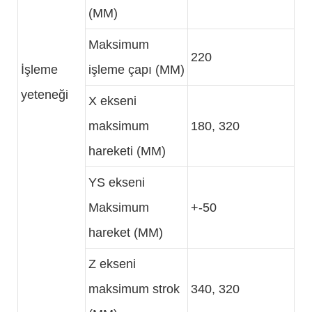
(MM)
Maksimum
220
İşleme
işleme çapı (MM)
yeteneği
X ekseni
maksimum
180, 320
hareketi (MM)
YS ekseni
Maksimum
+-50
hareket (MM)
Z ekseni
maksimum strok
340, 320