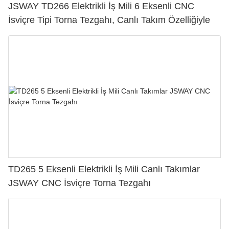
JSWAY TD266 Elektrikli İş Mili 6 Eksenli CNC
İsviçre Tipi Torna Tezgahı, Canlı Takım Özelliğiyle
TD265 5 Eksenli Elektrikli İş Mili Canlı Takımlar
JSWAY CNC İsviçre Torna Tezgahı