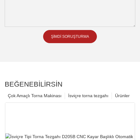
ŞIMDI SORUŞTURMA
BEĞENEBILIRSIN
Çok Amaçlı Torna Makinası
İsviçre torna tezgahı
Ürünler