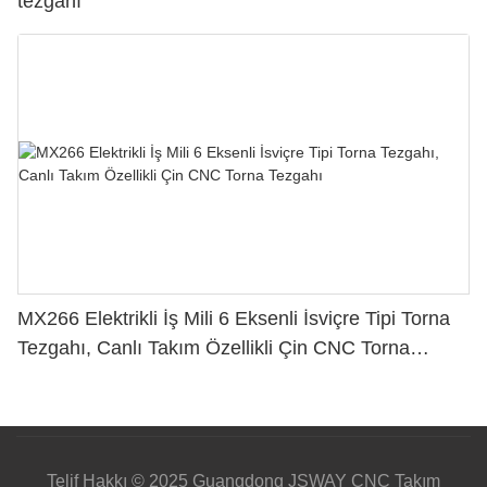
tezgahı
MX266 Elektrikli İş Mili 6 Eksenli İsviçre Tipi Torna
Tezgahı, Canlı Takım Özellikli Çin CNC Torna
Tezgahı
Telif Hakkı © 2025 Guangdong JSWAY CNC Takım