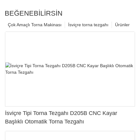
BEĞENEBILIRSIN
Çok Amaçlı Torna Makinası
İsviçre torna tezgahı
Ürünler
İsviçre Tipi Torna Tezgahı D205B CNC Kayar
Başlıklı Otomatik Torna Tezgahı