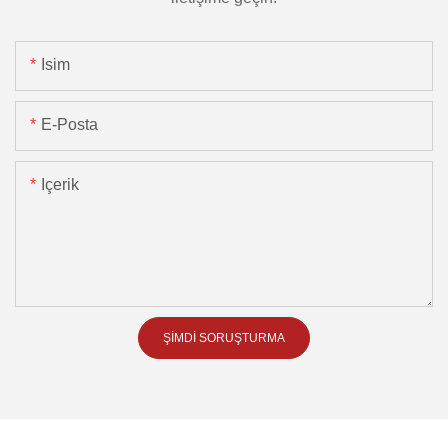
Isim
E-Posta
Içerik
ŞIMDI SORUŞTURMA