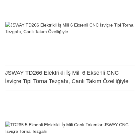
JSWAY TD266 Elektrikli İş Mili 6 Eksenli CNC
İsviçre Tipi Torna Tezgahı, Canlı Takım Özelliğiyle