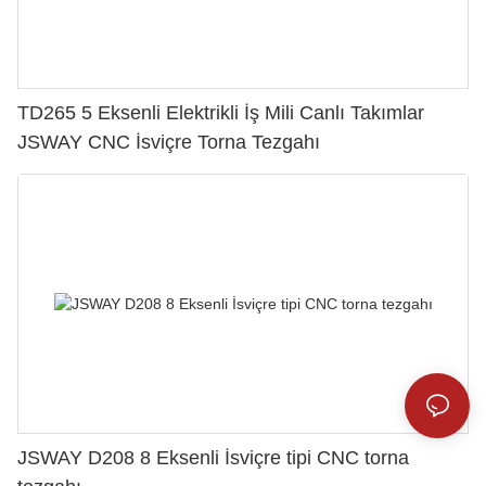
TD265 5 Eksenli Elektrikli İş Mili Canlı Takımlar
JSWAY CNC İsviçre Torna Tezgahı
JSWAY D208 8 Eksenli İsviçre tipi CNC torna