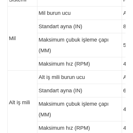
Mil burun ucu
A2-
Standart ayna (IN)
8
Mil
Maksimum çubuk işleme çapı
52
(MM)
Maksimum hız (RPM)
400
Alt iş mili burun ucu
A2-
Standart ayna (IN)
6
Alt iş mili
Maksimum çubuk işleme çapı
45
(MM)
Maksimum hız (RPM)
400