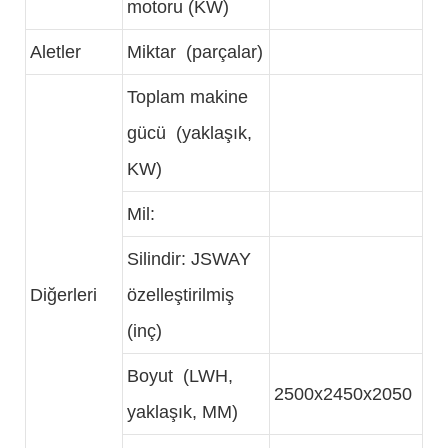
motoru (KW)
Aletler
Miktar (parçalar)
Toplam makine
gücü (yaklaşık,
KW)
Mil:
Silindir: JSWAY
Diğerleri
özelleştirilmiş
(inç)
Boyut (LWH,
2500x2450x2050
yaklaşık, MM)