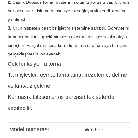
2.
Satılık Doosan Torna müşterinin olumlu yorumu var. Ürünün
her aksesuarı, işleme hassasiyetini sağlayarak kendi kendine
yapılmıştır.
3.
Ürün nispeten basit bir işletim sistemine sahiptir. Görevlerini
tamamlamak için güçlü bir işlem akışını basit işlem talimatıyla
birleştirir. Parçaları sıkıca kuruldu, bu da sapma veya titreşimin
gerçekleşmesini önleyecek
Çok fonksiyonlu torna
Tam işlevler: oyma, tornalama, frezeleme, delme
ve kılavuz çekme
Karmaşık bileşenler (iş parçası) tek seferde
yapılabilir.
Model numarası.
WY300