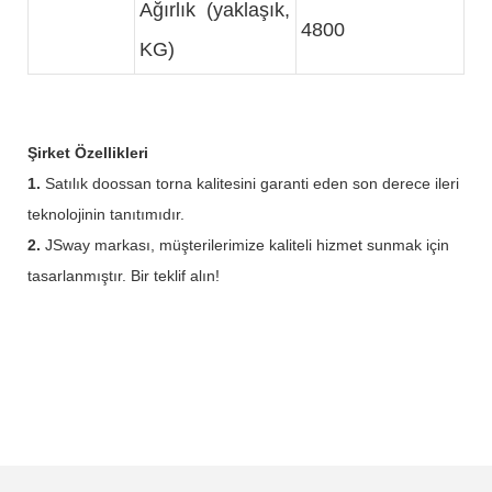
Ağırlık (yaklaşık,
4800
KG)
Şirket Özellikleri
1.
Satılık doossan torna kalitesini garanti eden son derece ileri
teknolojinin tanıtımıdır.
2.
JSway markası, müşterilerimize kaliteli hizmet sunmak için
tasarlanmıştır. Bir teklif alın!