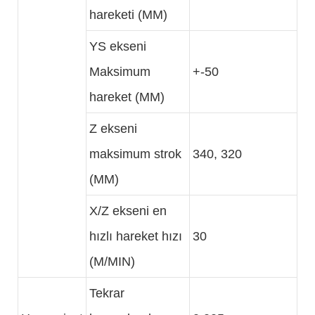
hareketi (MM)
YS ekseni
Maksimum
+-50
hareket (MM)
Z ekseni
maksimum strok
340, 320
(MM)
X/Z ekseni en
hızlı hareket hızı
30
(M/MIN)
Tekrar