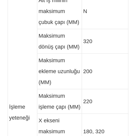
Alt iş milinin
maksimum
N
çubuk çapı (MM)
Maksimum
320
dönüş çapı (MM)
Maksimum
ekleme uzunluğu
200
(MM)
Maksimum
220
İşleme
işleme çapı (MM)
yeteneği
X ekseni
maksimum
180, 320