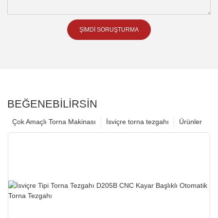
ŞIMDI SORUŞTURMA
BEĞENEBILIRSIN
Çok Amaçlı Torna Makinası
İsviçre torna tezgahı
Ürünler