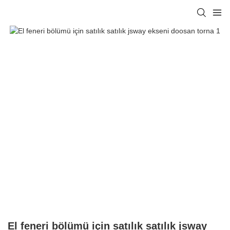
El feneri bölümü için satılık satılık jsway