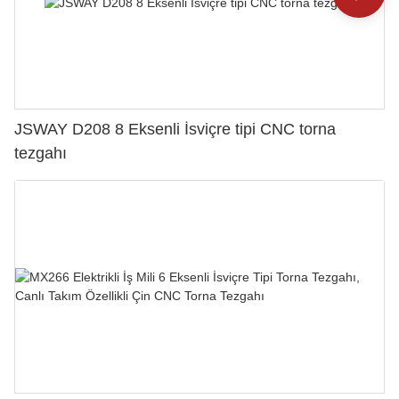
JSWAY D208 8 Eksenli İsviçre tipi CNC torna
tezgahı