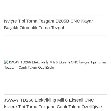
İsviçre Tipi Torna Tezgahı D205B CNC Kayar
Başlıklı Otomatik Torna Tezgahı
JSWAY TD266 Elektrikli İş Mili 6 Eksenli CNC
İsviçre Tipi Torna Tezgahı, Canlı Takım Özelliğiyle