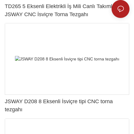
TD265 5 Eksenli Elektrikli İş Mili Canlı Takımlar
JSWAY CNC İsviçre Torna Tezgahı
JSWAY D208 8 Eksenli İsviçre tipi CNC torna
tezgahı