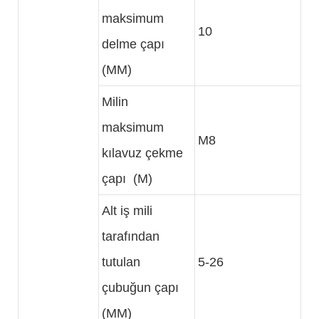
maksimum
10
delme çapı
(MM)
Milin
maksimum
M8
kılavuz çekme
çapı (M)
Alt iş mili
tarafından
tutulan
5-26
çubuğun çapı
(MM)