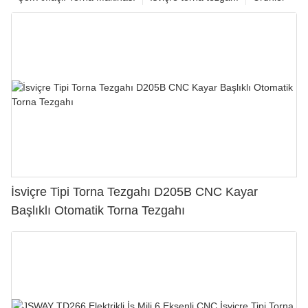
İsviçre Tipi Torna Tezgahı D205B CNC Kayar
Başlıklı Otomatik Torna Tezgahı