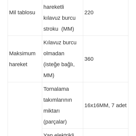
hareketli
Mil tablosu
220
kılavuz burcu
stroku (MM)
Kılavuz burcu
Maksimum
olmadan
360
hareket
(isteğe bağlı,
MM)
Tornalama
takımlarının
16x16MM, 7 adet
miktarı
(parçalar)
Yan elektrikli