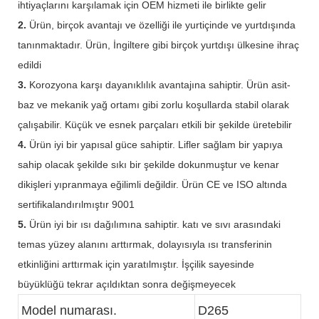
ihtiyaçlarını karşılamak için OEM hizmeti ile birlikte gelir
2.
Ürün, birçok avantajı ve özelliği ile yurtiçinde ve yurtdışında
tanınmaktadır. Ürün, İngiltere gibi birçok yurtdışı ülkesine ihraç
edildi
3.
Korozyona karşı dayanıklılık avantajına sahiptir. Ürün asit-
baz ve mekanik yağ ortamı gibi zorlu koşullarda stabil olarak
çalışabilir. Küçük ve esnek parçaları etkili bir şekilde üretebilir
4.
Ürün iyi bir yapısal güce sahiptir. Lifler sağlam bir yapıya
sahip olacak şekilde sıkı bir şekilde dokunmuştur ve kenar
dikişleri yıpranmaya eğilimli değildir. Ürün CE ve ISO altında
sertifikalandırılmıştır 9001
5.
Ürün iyi bir ısı dağılımına sahiptir. katı ve sıvı arasındaki
temas yüzey alanını arttırmak, dolayısıyla ısı transferinin
etkinliğini arttırmak için yaratılmıştır. İşçilik sayesinde
büyüklüğü tekrar açıldıktan sonra değişmeyecek
Model numarası.
D265