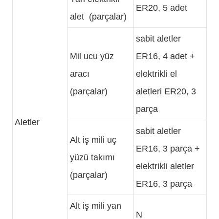
ER20, 5 adet
alet (parçalar)
sabit aletler
Mil ucu yüz
ER16, 4 adet +
aracı
elektrikli el
(parçalar)
aletleri ER20, 3
parça
Aletler
sabit aletler
Alt iş mili uç
ER16, 3 parça +
yüzü takımı
elektrikli aletler
(parçalar)
ER16, 3 parça
Alt iş mili yan
N