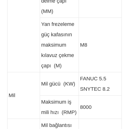
delme çapı
(MM)
Yan frezeleme
güç kafasının
maksimum
M8
kılavuz çekme
çapı (M)
FANUC 5.5
Mil gücü (KW)
SNYTEC 8.2
Mil
Maksimum iş
8000
mili hızı (RMP)
Mil bağlantısı