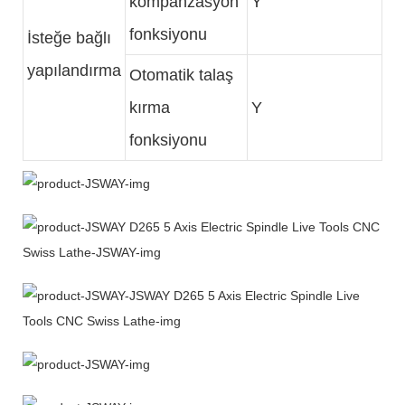
kompanzasyon
Y
fonksiyonu
İsteğe bağlı
yapılandırma
Otomatik talaş
kırma
Y
fonksiyonu