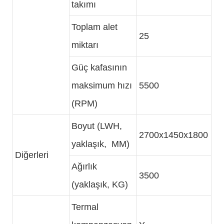
takımı
Toplam alet
25
miktarı
Güç kafasının
maksimum hızı
5500
(RPM)
Boyut (LWH,
2700x1450x1800
yaklaşık, MM)
Diğerleri
Ağırlık
3500
(yaklaşık, KG)
Termal