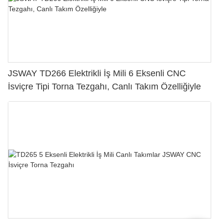
JSWAY TD266 Elektrikli İş Mili 6 Eksenli CNC
İsviçre Tipi Torna Tezgahı, Canlı Takım Özelliğiyle