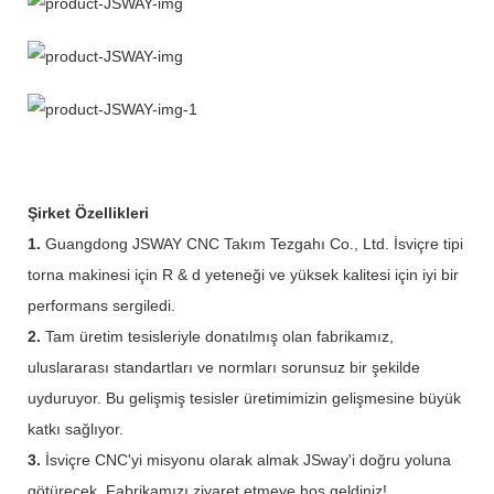
Şirket Özellikleri
1.
Guangdong JSWAY CNC Takım Tezgahı Co., Ltd. İsviçre tipi
torna makinesi için R & d yeteneği ve yüksek kalitesi için iyi bir
performans sergiledi.
2.
Tam üretim tesisleriyle donatılmış olan fabrikamız,
uluslararası standartları ve normları sorunsuz bir şekilde
uyduruyor. Bu gelişmiş tesisler üretimimizin gelişmesine büyük
katkı sağlıyor.
3.
İsviçre CNC'yi misyonu olarak almak JSway'i doğru yoluna
götürecek. Fabrikamızı ziyaret etmeye hoş geldiniz!