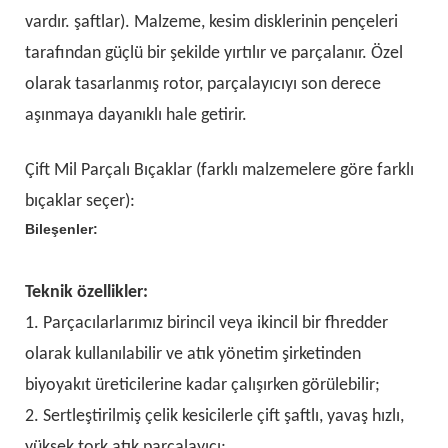
vardır. şaftlar). Malzeme, kesim disklerinin pençeleri
tarafından güçlü bir şekilde yırtılır ve parçalanır. Özel
olarak tasarlanmış rotor, parçalayıcıyı son derece
aşınmaya dayanıklı hale getirir.
Çift Mil Parçalı Bıçaklar (farklı malzemelere göre farklı
bıçaklar seçer):
Bileşenler:
Teknik özellikler:
1. Parçacılarlarımız birincil veya ikincil bir fhredder
olarak kullanılabilir ve atık yönetim şirketinden
biyoyakıt üreticilerine kadar çalışırken görülebilir;
2. Sertleştirilmiş çelik kesicilerle çift şaftlı, yavaş hızlı,
yüksek tork atık parçalayıcı;