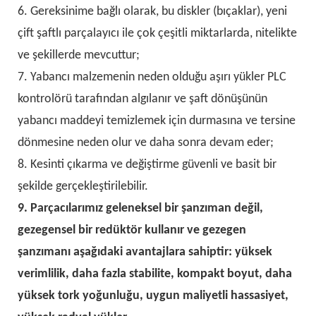
6. Gereksinime bağlı olarak, bu diskler (bıçaklar), yeni
çift şaftlı parçalayıcı ile çok çeşitli miktarlarda, nitelikte
ve şekillerde mevcuttur;
7. Yabancı malzemenin neden olduğu aşırı yükler PLC
kontrolörü tarafından algılanır ve şaft dönüşünün
yabancı maddeyi temizlemek için durmasına ve tersine
dönmesine neden olur ve daha sonra devam eder;
8. Kesinti çıkarma ve değiştirme güvenli ve basit bir
şekilde gerçekleştirilebilir.
9. Parçacılarımız geleneksel bir şanzıman değil,
gezegensel bir redüktör kullanır ve gezegen
şanzımanı aşağıdaki avantajlara sahiptir: yüksek
verimlilik, daha fazla stabilite, kompakt boyut, daha
yüksek tork yoğunluğu, uygun maliyetli hassasiyet,