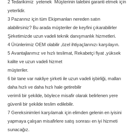
2 Tedarikimiz
yetenek
Müşterinin talebini garanti etmek için
yeterlidir.
3 Pazarınız için tüm Ekipmanları nereden satın
alabilirsiniz? Bu arada müşteriler de keyfini çıkarabilirler
Şirketimizde uzun vadeli teknik danışmanlık hizmetleri.
4 Ürünlerimiz OEM olabilir ,özel ihtiyaçlarınızı karşılayın.
5 Avantajlarımız ve hızlı teslimat, Rekabetçi fiyat ,yüksek
kalite ve uzun vadeli hizmet
müşteriler.
6 bir tane var nakliye şirketi ile uzun vadeli işbirliği, malları
daha hızlı ve daha hızlı hale getirebilir
verimli bir şekilde, böylece misafir olarak belirlenen yere
güvenli bir şekilde teslim edilebilir.
7 Gereksinimleri karşılamak için elimden gelenin en iyisini
yapmaya çalışan misafirlere satış sonrası en iyi hizmeti
sunacağız.