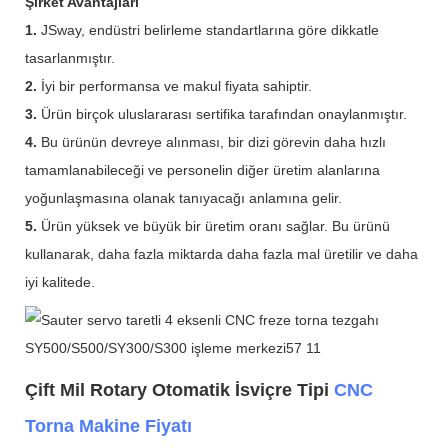
Şirket Avantajları
1.
JSway, endüstri belirleme standartlarına göre dikkatle
tasarlanmıştır.
2.
İyi bir performansa ve makul fiyata sahiptir.
3.
Ürün birçok uluslararası sertifika tarafından onaylanmıştır.
4.
Bu ürünün devreye alınması, bir dizi görevin daha hızlı
tamamlanabileceği ve personelin diğer üretim alanlarına
yoğunlaşmasına olanak tanıyacağı anlamına gelir.
5.
Ürün yüksek ve büyük bir üretim oranı sağlar. Bu ürünü
kullanarak, daha fazla miktarda daha fazla mal üretilir ve daha
iyi kalitede.
Çift Mil Rotary Otomatik İsviçre Tipi
CNC
Torna Makine Fiyatı