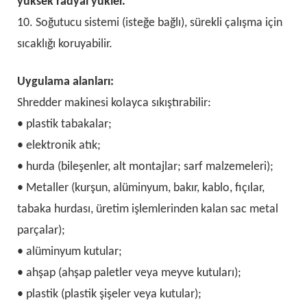
yüksek radyal yükler.
10. Soğutucu sistemi (isteğe bağlı), sürekli çalışma için
sıcaklığı koruyabilir.
Uygulama alanları:
Shredder makinesi kolayca sıkıştırabilir:
• plastik tabakalar;
• elektronik atık;
• hurda (bileşenler, alt montajlar; sarf malzemeleri);
• Metaller (kurşun, alüminyum, bakır, kablo, fıçılar,
tabaka hurdası, üretim işlemlerinden kalan sac metal
parçalar);
• alüminyum kutular;
• ahşap (ahşap paletler veya meyve kutuları);
• plastik (plastik şişeler veya kutular);