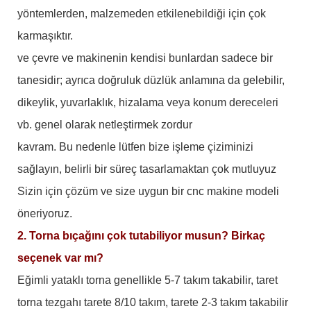
yöntemlerden, malzemeden etkilenebildiği için çok
karmaşıktır.
ve çevre ve makinenin kendisi bunlardan sadece bir
tanesidir; ayrıca doğruluk düzlük anlamına da gelebilir,
dikeylik, yuvarlaklık, hizalama veya konum dereceleri
vb. genel olarak netleştirmek zordur
kavram. Bu nedenle lütfen bize işleme çiziminizi
sağlayın, belirli bir süreç tasarlamaktan çok mutluyuz
Sizin için çözüm ve size uygun bir cnc makine modeli
öneriyoruz.
2. Torna bıçağını çok tutabiliyor musun? Birkaç
seçenek var mı?
Eğimli yataklı torna genellikle 5-7 takım takabilir, taret
torna tezgahı tarete 8/10 takım, tarete 2-3 takım takabilir