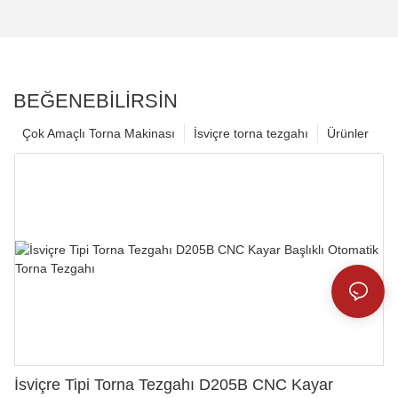
BEĞENEBILIRSIN
Çok Amaçlı Torna Makinası
İsviçre torna tezgahı
Ürünler
İsviçre Tipi Torna Tezgahı D205B CNC Kayar