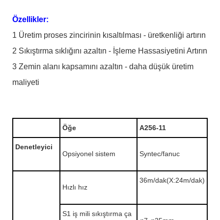
Özellikler:
1 Üretim proses zincirinin kısaltılması - üretkenliği artırın
2 Sıkıştırma sıklığını azaltın - İşleme Hassasiyetini Artırın
3 Zemin alanı kapsamını azaltın - daha düşük üretim
maliyeti
Öğe
A256-11
Denetleyici
Opsiyonel sistem
Syntec/fanuc
36m/dak(X:24m/dak)
Hızlı hız
S1 iş mili sıkıştırma ça