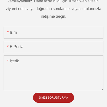
karşılayabiliriz. Daha fazla bilgi için, lütfen web sitesini
ziyaret edin veya doğrudan sorularınız veya sorularınızla
iletişime geçin.
Isim
E-Posta
Içerik
ŞIMDI SORUŞTURMA