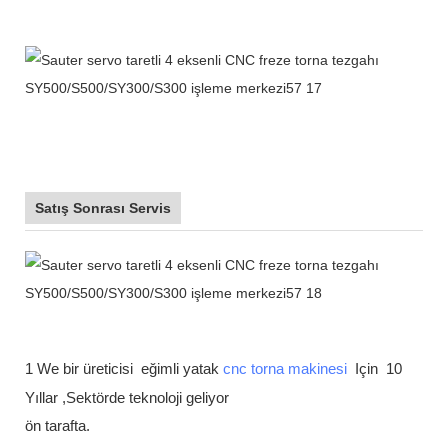
Satış Sonrası Servis
1 We bir üreticisi
eğimli yatak
cnc torna makinesi
Için
10
Yıllar ,Sektörde teknoloji geliyor
ön tarafta.