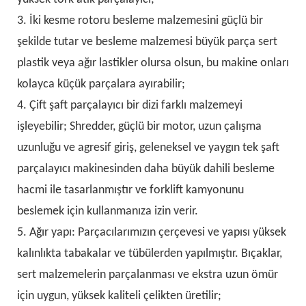
3. İki kesme rotoru besleme malzemesini güçlü bir
şekilde tutar ve besleme malzemesi büyük parça sert
plastik veya ağır lastikler olursa olsun, bu makine onları
kolayca küçük parçalara ayırabilir;
4. Çift şaft parçalayıcı bir dizi farklı malzemeyi
işleyebilir; Shredder, güçlü bir motor, uzun çalışma
uzunluğu ve agresif giriş, geleneksel ve yaygın tek şaft
parçalayıcı makinesinden daha büyük dahili besleme
hacmi ile tasarlanmıştır ve forklift kamyonunu
beslemek için kullanmanıza izin verir.
5. Ağır yapı: Parçacılarımızın çerçevesi ve yapısı yüksek
kalınlıkta tabakalar ve tübülerden yapılmıştır. Bıçaklar,
sert malzemelerin parçalanması ve ekstra uzun ömür
için uygun, yüksek kaliteli çelikten üretilir;