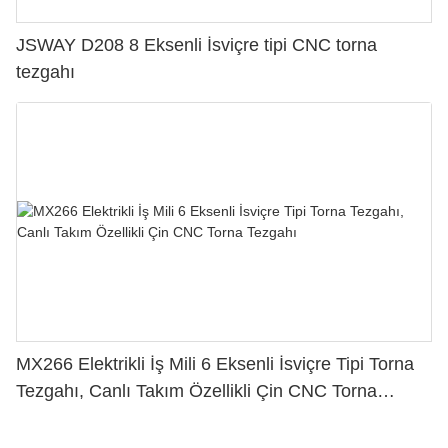
JSWAY D208 8 Eksenli İsviçre tipi CNC torna
tezgahı
MX266 Elektrikli İş Mili 6 Eksenli İsviçre Tipi Torna
Tezgahı, Canlı Takım Özellikli Çin CNC Torna
Tezgahı